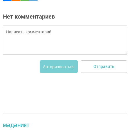
Нет комментариев
Отправить
Авторизоваться
МӘДӘНИЯТ