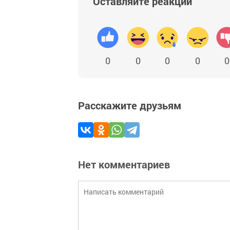
Оставляйте реакции
0
0
0
0
0
Расскажите друзьям
Нет комментариев