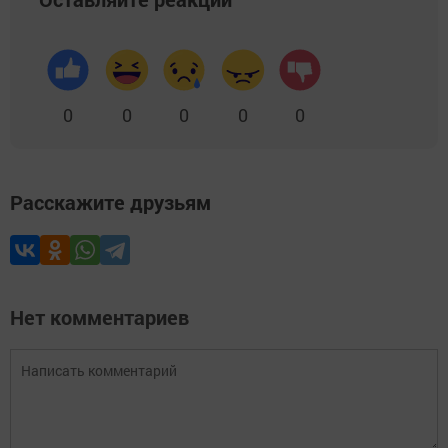
0
0
0
0
0
Расскажите друзьям
Нет комментариев