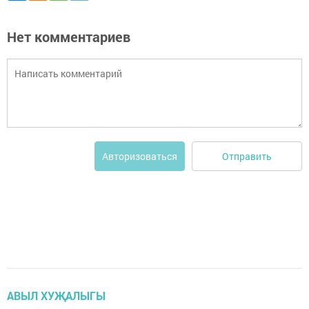
Нет комментариев
Отправить
Авторизоваться
АВЫЛ ХУҖАЛЫГЫ