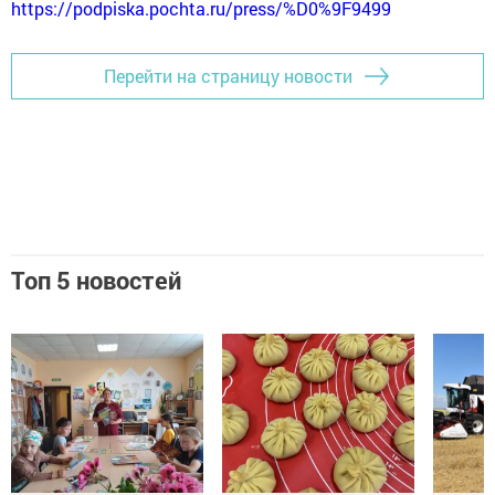
https://podpiska.pochta.ru/press/%D0%9F9499
Перейти на страницу новости
Топ 5 новостей