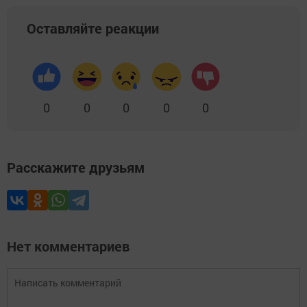
Оставляйте реакции
0
0
0
0
0
Расскажите друзьям
Нет комментариев