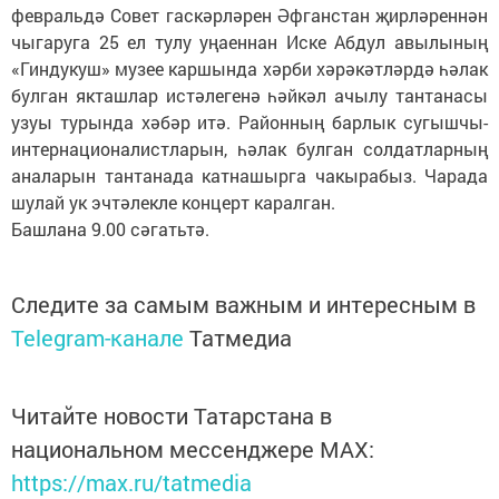
февральдә Совет гаскәрләрен Әфганстан җирләреннән
чыгаруга 25 ел тулу уңаеннан Иске Абдул авылының
«Гиндукуш» музее каршында хәрби хәрәкәтләрдә һәлак
булган якташлар истәлегенә һәйкәл ачылу тантанасы
узуы турында хәбәр итә. Районның барлык сугышчы-
интернационалистларын, һәлак булган солдатларның
аналарын тантанада катнашырга чакырабыз. Чарада
шулай ук эчтәлекле концерт каралган.
Башлана 9.00 сәгатьтә.
Следите за самым важным и интересным в
Telegram-канале
Татмедиа
Читайте новости Татарстана в
национальном мессенджере MАХ:
https://max.ru/tatmedia