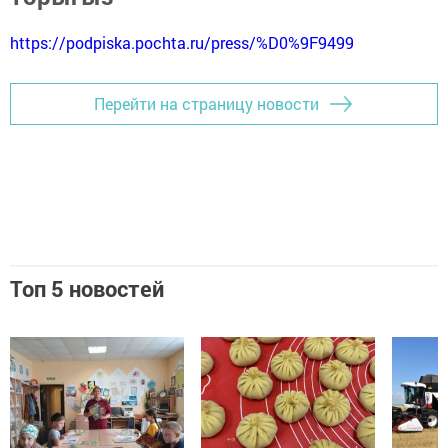
https://podpiska.pochta.ru/press/%D0%9F9499
Перейти на страницу новости
Топ 5 новостей