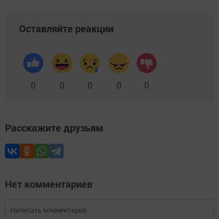
Оставляйте реакции
0
0
0
0
0
Расскажите друзьям
Нет комментариев