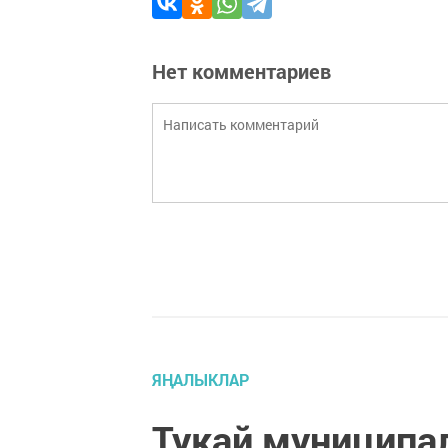
Нет комментариев
ЯҢАЛЫКЛАР
Тукай муниципа