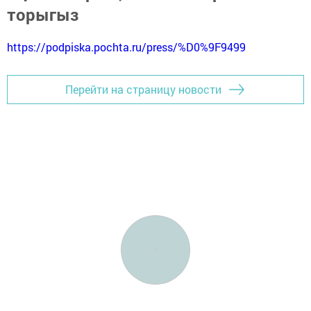
торыгыз
https://podpiska.pochta.ru/press/%D0%9F9499
Перейти на страницу новости