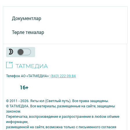
Документлар
Төрле темалар
Телефон АО «ТАТМЕДИА»:
(843) 222 09 84
16+
© 2011 - 2026. Якты юл (Светлый путь). Все права защищены.
© ТАТМЕДИА. Все материалы, размещенные на сайте, защищены
законом.
Перепечатка, воспроизведение и распространение в любом объеме
информации,
размещенной на сайте, возможна только с письменного согласия