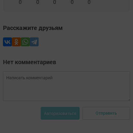
0
0
0
0
0
Расскажите друзьям
Нет комментариев
Отправить
Авторизоваться