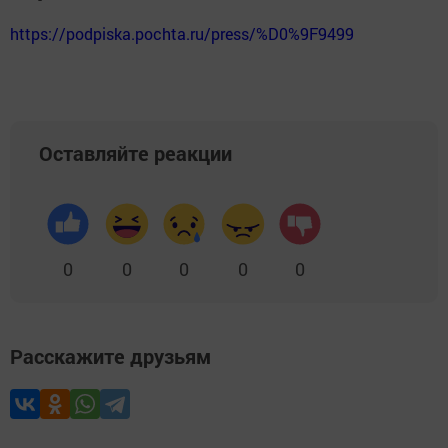
https://podpiska.pochta.ru/press/%D0%9F9499
Оставляйте реакции
0
0
0
0
0
Расскажите друзьям