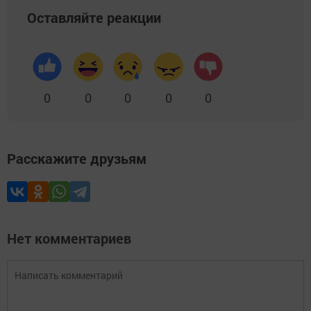
Оставляйте реакции
0
0
0
0
0
Расскажите друзьям
Нет комментариев