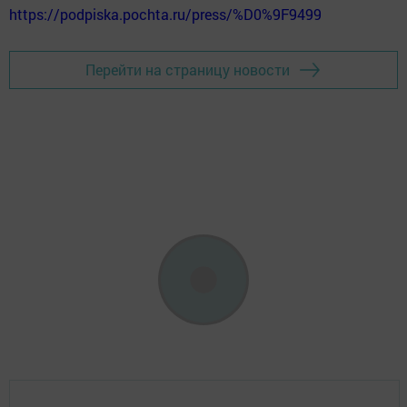
https://podpiska.pochta.ru/press/%D0%9F9499
Перейти на страницу новости