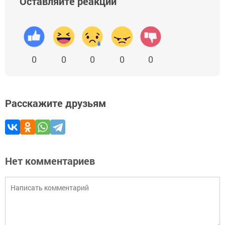
Оставляйте реакции
0
0
0
0
0
Расскажите друзьям
Нет комментариев