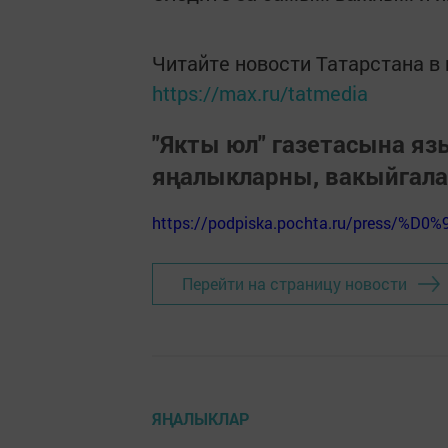
Читайте новости Татарстана 
https://max.ru/tatmedia
"Якты юл" газетасына я
яңалыкларны, вакыйгал
https://podpiska.pochta.ru/press/%D0%
Перейти на страницу новости
ЯҢАЛЫКЛАР