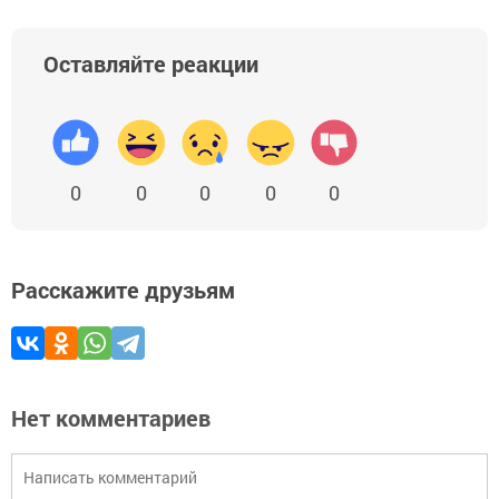
Оставляйте реакции
0
0
0
0
0
Расскажите друзьям
Нет комментариев