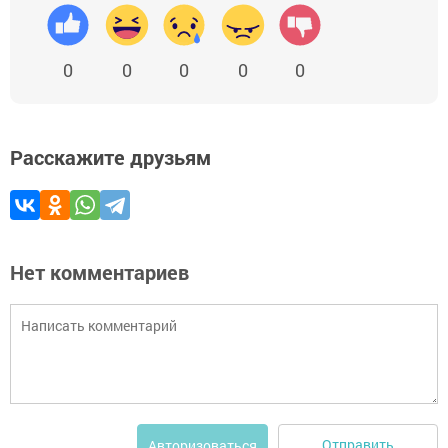
0
0
0
0
0
Расскажите друзьям
Нет комментариев
Отправить
Авторизоваться