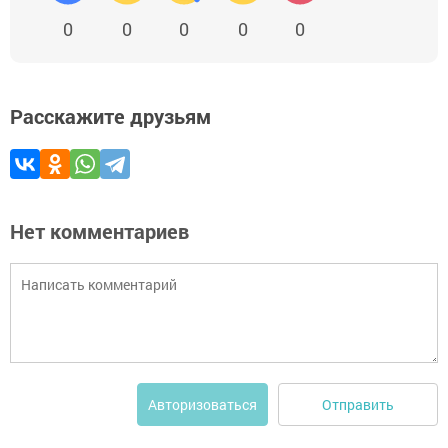
0
0
0
0
0
Расскажите друзьям
Нет комментариев
Отправить
Авторизоваться