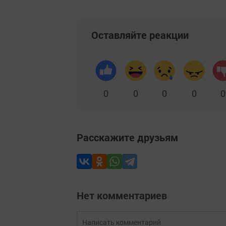
Оставляйте реакции
0
0
0
0
0
Расскажите друзьям
Нет комментариев