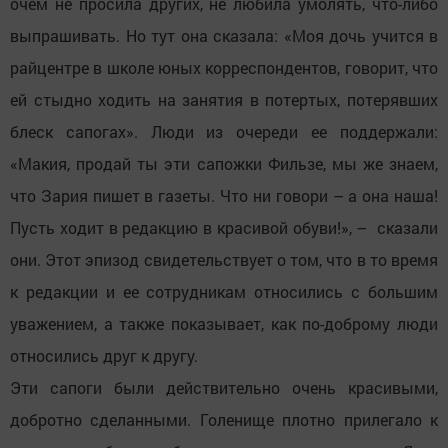
очем не просила других, не любила умолять, что-либо
выпрашивать. Но тут она сказала: «Моя дочь учится в
райцентре в школе юных корреспондентов, говорит, что
ей стыдно ходить на занятия в потертых, потерявших
блеск сапогах». Люди из очереди ее поддержали:
«Макия, продай ты эти сапожки Фильзе, мы же знаем,
что Зария пишет в газеты. Что ни говори – а она наша!
Пусть ходит в редакцию в красивой обуви!», – сказали
они. Этот эпизод свидетельствует о том, что в то время
к редакции и ее сотрудникам относились с большим
уважением, а также показывает, как по-доброму люди
относились друг к другу.
Эти сапоги были действительно очень красивыми,
добротно сделанными. Голенище плотно прилегало к