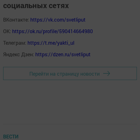
социальных сетях
ВКонтакте:
https://vk.com/svetliput
ОК:
https://ok.ru/profile/590414664980
Телеграм:
https://t.me/yakti_ul
Яндекс Дзен:
https://dzen.ru/svetliput
Перейти на страницу новости
ВЕСТИ