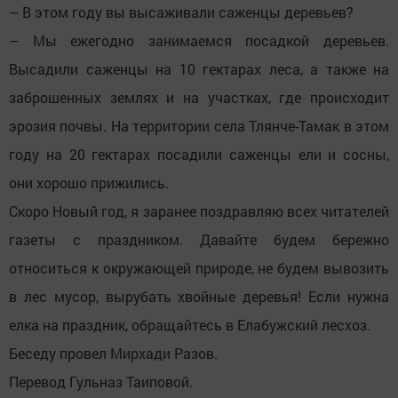
– В этом году вы высаживали саженцы деревьев?
– Мы ежегодно занимаемся посадкой деревьев.
Высадили саженцы на 10 гектарах леса, а также на
заброшенных землях и на участках, где происходит
эрозия почвы. На территории села Тлянче-Тамак в этом
году на 20 гектарах посадили саженцы ели и сосны,
они хорошо прижились.
Скоро Новый год, я заранее поздравляю всех читателей
газеты с праздником. Давайте будем бережно
относиться к окружающей природе, не будем вывозить
в лес мусор, вырубать хвойные деревья! Если нужна
елка на праздник, обращайтесь в Елабужский лесхоз.
Беседу провел Мирхади Разов.
Перевод Гульназ Таиповой.