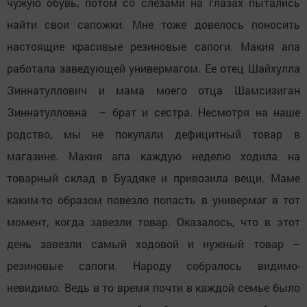
чужую обувь, потом со слезами на глазах пытались
найти свои сапожки. Мне тоже довелось поносить
настоящие красивые резиновые сапоги. Макия апа
работала заведующей универмагом. Ее отец Шайхулла
Зиннатуллович и мама моего отца Шамсизиган
Зиннатулловна – брат и сестра. Несмотря на наше
родство, мы не покупали дефицитный товар в
магазине. Макия апа каждую неделю ходила на
товарный склад в Буздяке и привозила вещи. Маме
каким-то образом повезло попасть в универмаг в тот
момент, когда завезли товар. Оказалось, что в этот
день завезли самый ходовой и нужный товар –
резиновые сапоги. Народу собралось видимо-
невидимо. Ведь в то время почти в каждой семье было