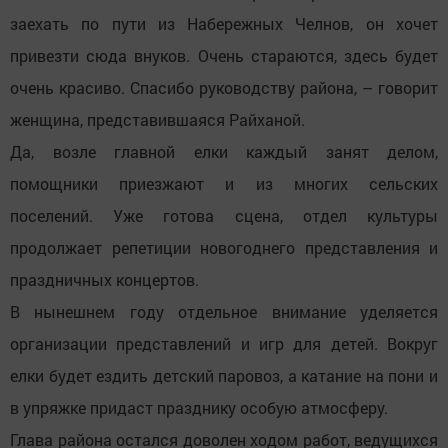
заехать по пути из Набережных Челнов, он хочет
привезти сюда внуков. Очень стараются, здесь будет
очень красиво. Спасибо руководству района, – говорит
женщина, представившаяся Райханой.
Да, возле главной елки каждый занят делом,
помощники приезжают и из многих сельских
поселений. Уже готова сцена, отдел культуры
продолжает репетиции новогоднего представления и
праздничных концертов.
В нынешнем году отдельное внимание уделяется
организации представлений и игр для детей. Вокруг
елки будет ездить детский паровоз, а катание на пони и
в упряжке придаст празднику особую атмосферу.
Глава района остался доволен ходом работ, ведущихся