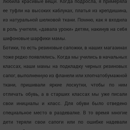
любила красивые вещи. Когда подросла, я примеряла
ее туфли на высоких каблуках, платья из крепдишина,
из натуральной шелковой ткани. Помню, как я входила
в роль учителя, «давала уроки» детям, накинув на себя
шифоновые шарфики мамы.
Ботики, то есть резиновые сапожки, в наших магазинах
тоже редко появлялись. Когда мы учились в начальных
классах, наши мамы на подкладку черных резиновых
сапог, выполненную из фланели или хлопчатобумажной
ткани, пришивали яркие лоскутки, чтобы по ним
отличать обувь, а в старших классах мы уже писали
свои инициалы и класс. Для обуви было отведено
специальное место в раздевалке. В то время многие
дети теряли свои сапоги или по ошибке надевали