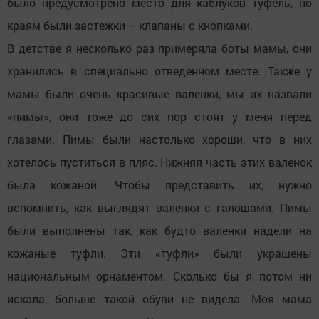
было предусмотрено место для каблуков туфель, по
краям были застежки – клапаны с кнопками.
В детстве я несколько раз примеряла боты мамы, они
хранились в специально отведенном месте. Также у
мамы были очень красивые валенки, мы их назвали
«пимы», они тоже до сих пор стоят у меня перед
глазами. Пимы были настолько хороши, что в них
хотелось пуститься в пляс. Нижняя часть этих валенок
была кожаной. Чтобы представить их, нужно
вспомнить, как выглядят валенки с галошами. Пимы
были выполнены так, как будто валенки надели на
кожаные туфли. Эти «туфли» были украшены
национальным орнаментом. Сколько бы я потом ни
искала, больше такой обуви не видела. Моя мама