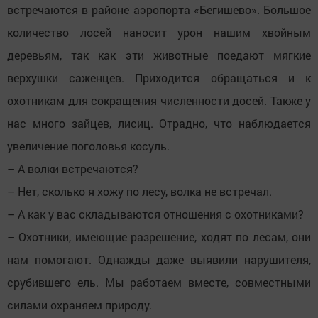
встречаются в районе аэропорта «Бегишево». Большое
количество лосей наносит урон нашим хвойным
деревьям, так как эти животные поедают мягкие
верхушки саженцев. Приходится обращаться и к
охотникам для сокращения численности досей. Также у
нас много зайцев, лисиц. Отрадно, что наблюдается
увеличение поголовья косуль.
– А волки встречаются?
– Нет, сколько я хожу по лесу, волка не встречал.
– А как у вас складываются отношения с охотниками?
– Охотники, имеющие разрешение, ходят по лесам, они
нам помогают. Однажды даже выявили нарушителя,
срубившего ель. Мы работаем вместе, совместными
силами охраняем природу.