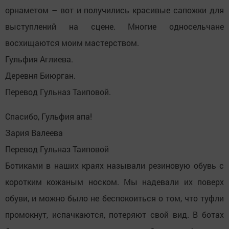
орнаметом – вот и получились красивые сапожки для
выступлений на сцене. Многие односельчане
восхищаются моим мастерством.
Гульфия Аглиева.
Деревня Биюрган.
Перевод Гульназ Таиповой.
Спасибо, Гульфия апа!
Зария Валеева
Перевод Гульназ Таиповой
Ботиками в наших краях называли резиновую обувь с
коротким кожаным носком. Мы надевали их поверх
обуви, и можно было не беспокоиться о том, что туфли
промокнут, испачкаются, потеряют свой вид. В ботах