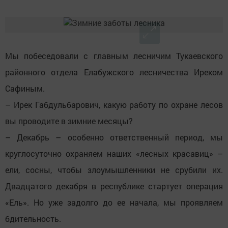
Мы побеседовали с главным лесничим Тукаевского
районного отдела Елабужского лесничества Иреком
Сафиным.
– Ирек Габдульбарович, какую работу по охране лесов
вы проводите в зимние месяцы?
– Декабрь – особенно ответственный период, мы
круглосуточно охраняем наших «лесных красавиц» –
ели, сосны, чтобы злоумышленники не срубили их.
Двадцатого декабря в республике стартует операция
«Ель». Но уже задолго до ее начала, мы проявляем
бдительность.