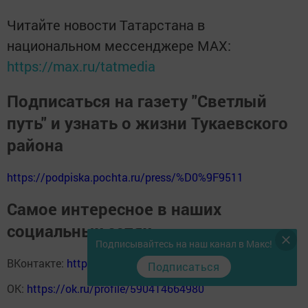
Читайте новости Татарстана в
национальном мессенджере MАХ:
https://max.ru/tatmedia
Подписаться на газету "Светлый
путь" и узнать о жизни Тукаевского
района
https://podpiska.pochta.ru/press/%D0%9F9511
Самое интересное в наших
социальных сетях
Подписывайтесь на наш канал в Макс!
ВКонтакте:
https://vk.com/svetliput
Подписаться
ОК:
https://ok.ru/profile/590414664980