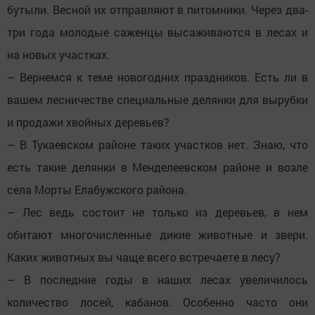
бутыли. Весной их отправляют в питомники. Через два-
три года молодые саженцы высаживаются в лесах и
на новых участках.
– Вернемся к теме новогодних праздников. Есть ли в
вашем лесничестве специальные делянки для вырубки
и продажи хвойных деревьев?
– В Тукаевском районе таких участков нет. Знаю, что
есть такие делянки в Менделеевском районе и возле
села Морты Елабужского района.
– Лес ведь состоит не только из деревьев, в нем
обитают многочисленные дикие животные и звери.
Каких животных вы чаще всего встречаете в лесу?
– В последние годы в наших лесах увеличилось
количество лосей, кабанов. Особенно часто они