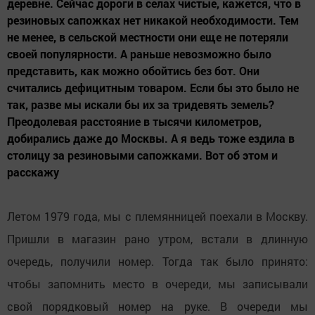
деревне. Сейчас дороги в селах чистые, кажется, что в
резиновых сапожках нет никакой необходимости. Тем
не менее, в сельской местности они еще не потеряли
своей популярности. А раньше невозможно было
представить, как можно обойтись без бот. Они
считались дефицитным товаром. Если бы это было не
так, разве мы искали бы их за тридевять земель?
Преодолевая расстояние в тысячи километров,
добирались даже до Москвы. А я ведь тоже ездила в
столицу за резиновыми сапожками. Вот об этом и
расскажу
Летом 1979 года, мы с племянницей поехали в Москву.
Пришли в магазин рано утром, встали в длинную
очередь, получили номер. Тогда так было принято:
чтобы запомнить место в очереди, мы записывали
свой порядковый номер на руке. В очереди мы