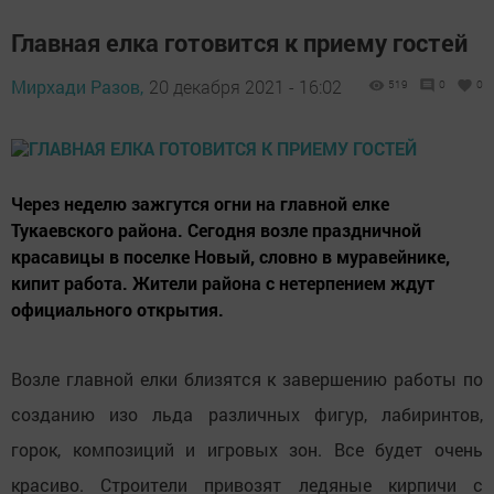
Главная елка готовится к приему гостей
Мирхади Разов,
20 декабря 2021 - 16:02
519
0
0
Через неделю зажгутся огни на главной елке
Тукаевского района. Сегодня возле праздничной
красавицы в поселке Новый, словно в муравейнике,
кипит работа. Жители района с нетерпением ждут
официального открытия.
Возле главной елки близятся к завершению работы по
созданию изо льда различных фигур, лабиринтов,
горок, композиций и игровых зон. Все будет очень
красиво. Строители привозят ледяные кирпичи с