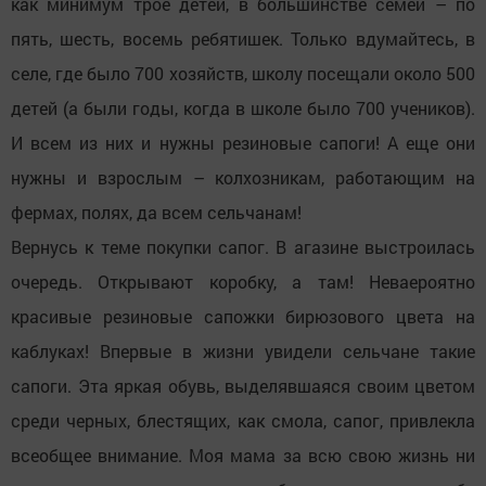
как минимум трое детей, в большинстве семей – по
пять, шесть, восемь ребятишек. Только вдумайтесь, в
селе, где было 700 хозяйств, школу посещали около 500
детей (а были годы, когда в школе было 700 учеников).
И всем из них и нужны резиновые сапоги! А еще они
нужны и взрослым – колхозникам, работающим на
фермах, полях, да всем сельчанам!
Вернусь к теме покупки сапог. В агазине выстроилась
очередь. Открывают коробку, а там! Неваероятно
красивые резиновые сапожки бирюзового цвета на
каблуках! Впервые в жизни увидели сельчане такие
сапоги. Эта яркая обувь, выделявшаяся своим цветом
среди черных, блестящих, как смола, сапог, привлекла
всеобщее внимание. Моя мама за всю свою жизнь ни