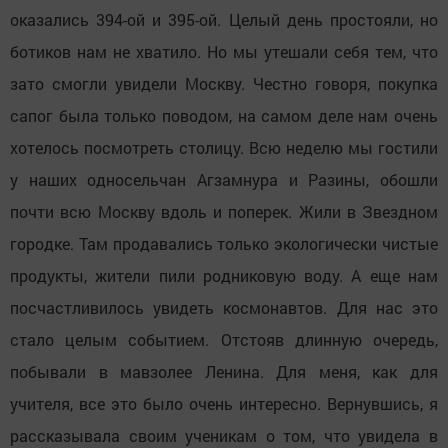
оказались 394-ой и 395-ой. Целый день простояли, но
ботиков нам не хватило. Но мы утешали себя тем, что
зато смогли увидели Москву. Честно говоря, покупка
сапог была только поводом, на самом деле нам очень
хотелось посмотреть столицу. Всю неделю мы гостили
у наших односельчан Агзамнура и Разины, обошли
почти всю Москву вдоль и поперек. Жили в Звездном
городке. Там продавались только экологически чистые
продукты, жители пили родниковую воду. А еще нам
посчастливилось увидеть космонавтов. Для нас это
стало целым событием. Отстояв длинную очередь,
побывали в мавзолее Ленина. Для меня, как для
учителя, все это было очень интересно. Вернувшись, я
рассказывала своим ученикам о том, что увидела в