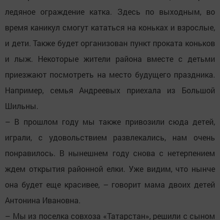
ледяное ограждение катка. Здесь по выходным, во
время каникул смогут кататься на коньках и взрослые,
и дети. Также будет организован пункт проката коньков
и лыж. Некоторые жители района вместе с детьми
приезжают посмотреть на место будущего праздника.
Например, семья Андреевых приехала из Большой
Шильны.
– В прошлом году мы также привозили сюда детей,
играли, с удовольствием развлекались, нам очень
понравилось. В нынешнем году снова с нетерпением
ждем открытия районной елки. Уже видим, что нынче
она будет еще красивее, – говорит мама двоих детей
Антонина Ивановна.
– Мы из поселка совхоза «Татарстан», решили с сыном