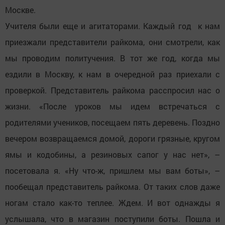
Москве.
Учителя были еще и агитаторами. Каждый год к нам
приезжали представители райкома, они смотрели, как
мы проводим политучения. В тот же год, когда мы
ездили в Москву, к нам в очередной раз приехали с
проверкой. Представитель райкома расспросил нас о
жизни. «После уроков мы идем встречаться с
родителями учеников, посещаем пять деревень. Поздно
вечером возвращаемся домой, дороги грязные, кругом
ямы и кодобины, а резиновых сапог у нас нет», –
посетовала я. «Ну что-ж, пришлем мы вам боты», –
пообещал представитель райкома. От таких слов даже
ногам стало как-то теплее. Ждем. И вот однажды я
услышала, что в магазин поступили боты. Пошла и