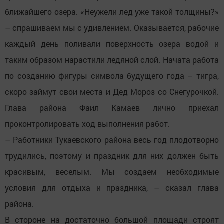
ближайшего озера. «Неужели лед уже такой толщины?»
– спрашиваем мы с удивлением. Оказывается, рабочие
каждый день поливали поверхность озера водой и
таким образом нарастили ледяной слой. Начата работа
по созданию фигуры символа будущего года – тигра,
скоро займут свои места и Дед Мороз со Снегурочкой.
Глава района Фаил Камаев лично приехал
проконтролировать ход выполнения работ.
– Работники Тукаевского района весь год плодотворно
трудились, поэтому и праздник для них должен быть
красивым, веселым. Мы создаем необходимые
условия для отдыха и праздника, – сказал глава
района.
В стороне на достаточно большой площади строят