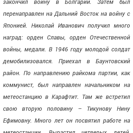
закончил войну в Болгарии. Затем был
перенаправлен на Дальний Восток на войну с
Японией. Николай Иванович получил много
наград: орден Славы, орден Отечественной
войны, медали. В 1946 году молодой солдат
демобилизовался. Приехал в Баунтовский
район. По направлению райкома партии, как
коммунист, был направлен начальником на
метеостанцию в Карафтит. Там же встретил
свою вторую половину – Тикунову Нину
Ефимовну. Много лет он посвятил работе на
метеостанции. Вырастил четверых детей,