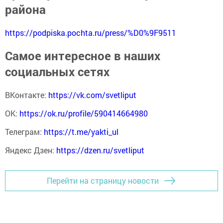
района
https://podpiska.pochta.ru/press/%D0%9F9511
Самое интересное в наших
социальных сетях
ВКонтакте:
https://vk.com/svetliput
ОК:
https://ok.ru/profile/590414664980
Телеграм:
https://t.me/yakti_ul
Яндекс Дзен:
https://dzen.ru/svetliput
Перейти на страницу новости