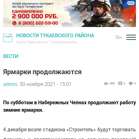
НОВОСТИ ТУКАЕВСКОГО РАЙОНА
16+
Газета "Светлый путь" - Тукаевский район
ВЕСТИ
Ярмарки продолжаются
admin,
30 ноября 2021 - 15:01
486
0
0
По субботам в Набережных Челнах продолжают работу
зимние ярмарки.
4 декабря возле стадиона «Строитель» будут торговать