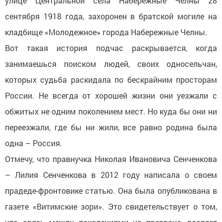
улице Центральной села Набережные Челны 28
сентября 1918 года, захоронен в братской могиле на
кладбище «Молодежное» города Набережные Челны.
Вот такая история подчас раскрывается, когда
занимаешься поиском людей, своих односельчан,
которых судьба раскидала по бескрайним просторам
России. Не всегда от хорошей жизни они уезжали с
обжитых не одним поколением мест. Но куда бы они ни
переезжали, где бы ни жили, все равно родина была
одна – Россия.
Отмечу, что правнучка Николая Ивановича Сенченкова
– Лилия Сенченкова в 2012 году написала о своем
прадеде-фронтовике статью. Она была опубликована в
газете «Витимские зори». Это свидетельствует о том,