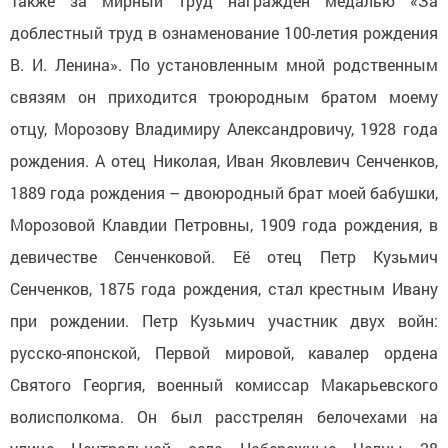
Также за мирный труд награжден медалью «За
доблестный труд в ознаменование 100-летия рождения
В. И. Ленина». По установленным мной родственным
связям он приходится троюродным братом моему
отцу, Морозову Владимиру Александровичу, 1928 года
рождения. А отец Николая, Иван Яковлевич Сенченков,
1889 года рождения – двоюродный брат моей бабушки,
Морозовой Клавдии Петровны, 1909 года рождения, в
девичестве Сенченковой. Её отец Петр Кузьмич
Сенченков, 1875 года рождения, стал крестным Ивану
при рождении. Петр Кузьмич участник двух войн:
русско-японской, Первой мировой, кавалер ордена
Святого Георгия, военный комиссар Макарьевского
волисполкома. Он был расстрелян белочехами на