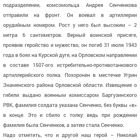
подразделении, комсомольца Андрея Сенченкова
отправили на фронт. Он воевал в артиллерии
орудийным номером. Рост у него был высоким – 2
метра 6 сантиметров. Верный воинской присяге,
проявив геройство и мужество, он погиб 31 июля 1943
года в боях на Курской дуге, на Орловском направлении
в составе 1507-ого истребительно-противотанкового
артиллерийского полка. Похоронен в местечке Угрин
Знаменского района Орловской области. Извещение о
гибели выдано военным комиссаром Баргузинского
РВК, фамилия солдата указана Сенченко, без буквы «в»
в конце. Это и сбило с толку: ведь при рождении
фамилия была Сенченков, а затем стала Сенченко.
Надо отметить, что и другой наш герой – Николай