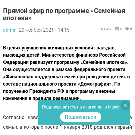
Прямой эфир по программе «Семейная
ипотека»
admin,
29 ноября 2021 - 14:15
469
0
0
В целях улучшения жилищных условий граждан,
имеющих детей, Министерство финансов Российской
Федерации реализует программу «Семейная ипотека».
Она осуществляется в рамках федерального проекта
«Финансовая поддержка семей при рождении детей» в
составе национального проекта «Демография». По
поручению Президента РФ в программу внесены
изменения в правила реализации.
Подписывайтесь на наш канал в Макс!
Подписаться
Согласно нововведениям, до 31 декабря 2023 года
семьи, в которых после 1 января 2018 родился первый