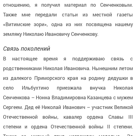
отношению, я получил материал по Сенченковым.
Также мне передали статьи из местной газеты
«Витимские зори», одна из них посвящена нашему
земляку Николаю Ивановичу Сенченкову.
Связь поколений
В настоящее время я поддерживаю связь с
родственниками Николая Ивановича. Нынешним летом
из далекого Приморского края на родину дедушки в
село Ильбухтино приезжала внучка Николая
Сенченкова – Нонна Владимировна Казанцева с мужем
Сергеем. Дед её Николай Иванович – участник Великой
Отечественной войны, кавалер ордена Славы III
степени и ордена Отечественной войны II степени.