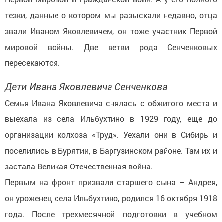
тезки, данные о котором мы разыскали недавно, отца
звали Иваном Яковлевичем, он тоже участник Первой
мировой войны. Две ветви рода Сенченковых
пересекаются.
Дети Ивана Яковлевича Сенченкова
Семья Ивана Яковлевича снялась с обжитого места и
выехала из села Ильбухтино в 1929 году, еще до
организации колхоза «Труд». Уехали они в Сибирь и
поселились в Бурятии, в Баргузинском районе. Там их и
застала Великая Отечественная война.
Первым на фронт призвали старшего сына – Андрея,
он уроженец села Ильбухтино, родился 16 октября 1918
года. После трехмесячной подготовки в учебном