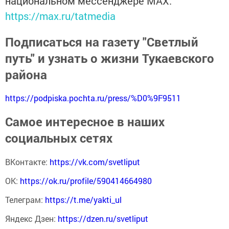
национальном мессенджере MАХ:
https://max.ru/tatmedia
Подписаться на газету "Светлый
путь" и узнать о жизни Тукаевского
района
https://podpiska.pochta.ru/press/%D0%9F9511
Самое интересное в наших
социальных сетях
ВКонтакте:
https://vk.com/svetliput
ОК:
https://ok.ru/profile/590414664980
Телеграм:
https://t.me/yakti_ul
Яндекс Дзен:
https://dzen.ru/svetliput