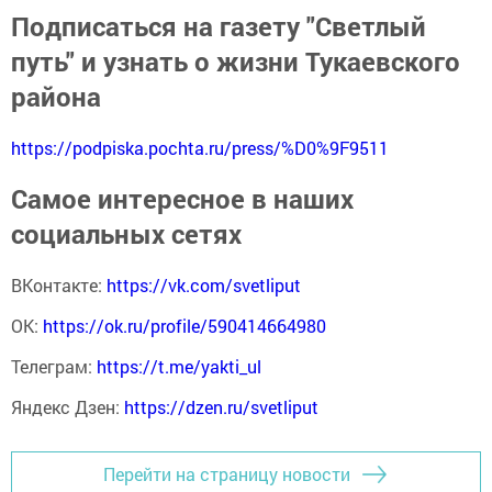
Подписаться на газету "Светлый
путь" и узнать о жизни Тукаевского
района
https://podpiska.pochta.ru/press/%D0%9F9511
Самое интересное в наших
социальных сетях
ВКонтакте:
https://vk.com/svetliput
ОК:
https://ok.ru/profile/590414664980
Телеграм:
https://t.me/yakti_ul
Яндекс Дзен:
https://dzen.ru/svetliput
Перейти на страницу новости