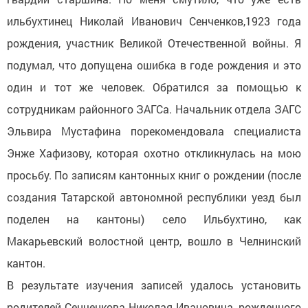
ильбухтинец Николай Иванович Сенченков,1923 года
рождения, участник Великой Отечественной войны. Я
подумал, что допущена ошибка в годе рождения и это
один и тот же человек. Обратился за помощью к
сотрудникам районного ЗАГСа. Начальник отдела ЗАГС
Эльвира Мустафина порекомендовала специалиста
Энже Хафизову, которая охотно откликнулась на мою
просьбу. По записям кантонных книг о рождении (после
создания Татарской автономной республики уезд был
поделен на кантоны) село Ильбухтино, как
Макарьевский волостной центр, вошло в Челнинский
кантон.
В результате изучения записей удалось установить
родителей Сенченкова Николая Ивановича, рожденного