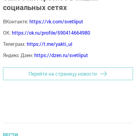
социальных сетях
ВКонтакте:
https://vk.com/svetliput
ОК:
https://ok.ru/profile/590414664980
Телеграм:
https://t.me/yakti_ul
Яндекс Дзен:
https://dzen.ru/svetliput
Перейти на страницу новости
ВЕСТИ