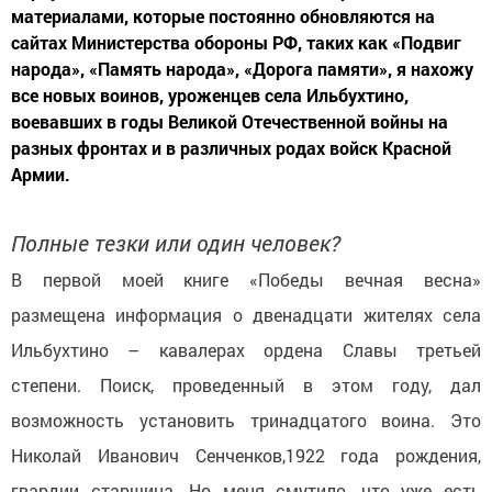
материалами, которые постоянно обновляются на
сайтах Министерства обороны РФ, таких как «Подвиг
народа», «Память народа», «Дорога памяти», я нахожу
все новых воинов, уроженцев села Ильбухтино,
воевавших в годы Великой Отечественной войны на
разных фронтах и в различных родах войск Красной
Армии.
Полные тезки или один человек?
В первой моей книге «Победы вечная весна»
размещена информация о двенадцати жителях села
Ильбухтино – кавалерах ордена Славы третьей
степени. Поиск, проведенный в этом году, дал
возможность установить тринадцатого воина. Это
Николай Иванович Сенченков,1922 года рождения,
гвардии старшина. Но меня смутило, что уже есть