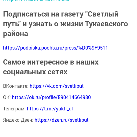
Подписаться на газету "Светлый
путь" и узнать о жизни Тукаевского
района
https://podpiska.pochta.ru/press/%D0%9F9511
Самое интересное в наших
социальных сетях
ВКонтакте:
https://vk.com/svetliput
ОК:
https://ok.ru/profile/590414664980
Телеграм:
https://t.me/yakti_ul
Яндекс Дзен:
https://dzen.ru/svetliput