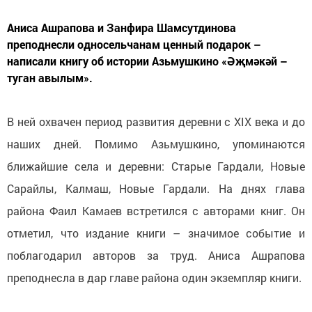
Аниса Ашрапова и Занфира Шамсутдинова
преподнесли односельчанам ценный подарок –
написали книгу об истории Азьмушкино «Әҗмәкәй –
туган авылым».
В ней охвачен период развития деревни с XIX века и до
наших дней. Помимо Азьмушкино, упоминаются
ближайшие села и деревни: Старые Гардали, Новые
Сарайлы, Калмаш, Новые Гардали. На днях глава
района Фаил Камаев встретился с авторами книг. Он
отметил, что издание книги – значимое событие и
поблагодарил авторов за труд. Аниса Ашрапова
преподнесла в дар главе района один экземпляр книги.