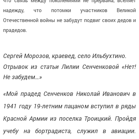
что связь между поколениями не прервана, вселяет
надежду, что потомки участников Великой
Отечественной войны не забудут подвиг своих дедов и
прадедов.
Сергей Морозов, краевед, село Ильбухтино.
Отрывок из статьи Лилии Сенченковой «Нет!
Не забудем…»
«Мой прадед Сенченков Николай Иванович в
1941 году 19-летним пацаном вступил в ряды
Красной Армии из поселка Троицкий. Пройдя
учебу на бортрадиста, служил в авиации.