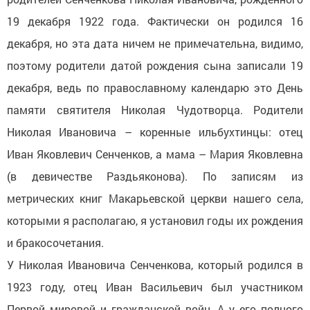
19 декабря 1922 года. Фактически он родился 16
декабря, но эта дата ничем не примечательна, видимо,
поэтому родители датой рождения сына записали 19
декабря, ведь по православному календарю это День
памяти святителя Николая Чудотворца. Родители
Николая Ивановича – коренные ильбухтинцы: отец
Иван Яковлевич Сенченков, а мама – Мария Яковлевна
(в девичестве Раздьяконова). По записям из
метрических книг Макарьевской церкви нашего села,
которыми я располагаю, я установил годы их рождения
и бракосочетания.
У Николая Ивановича Сенченкова, который родился в
1923 году, отец Иван Васильевич был участником
Первой мировой и гражданской войн. А у его полного