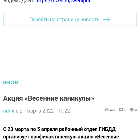
Яндекс Дзен:
https://dzen.ru/svetliput
Перейти на страницу новости
ВЕСТИ
Акция «Весенние каникулы»
admin,
21 марта 2022 - 10:22
407
0
0
С 23 марта по 5 апреля районный отдел ГИБДД
организует профилактическую акцию «Весенние