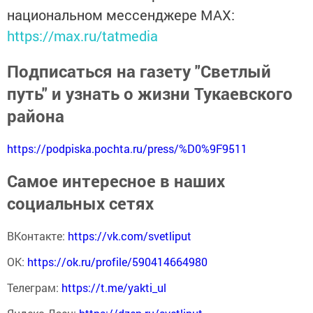
национальном мессенджере MАХ:
https://max.ru/tatmedia
Подписаться на газету "Светлый
путь" и узнать о жизни Тукаевского
района
https://podpiska.pochta.ru/press/%D0%9F9511
Самое интересное в наших
социальных сетях
ВКонтакте:
https://vk.com/svetliput
ОК:
https://ok.ru/profile/590414664980
Телеграм:
https://t.me/yakti_ul