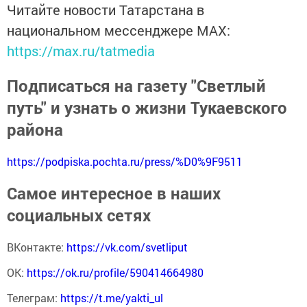
Читайте новости Татарстана в
национальном мессенджере MАХ:
https://max.ru/tatmedia
Подписаться на газету "Светлый
путь" и узнать о жизни Тукаевского
района
https://podpiska.pochta.ru/press/%D0%9F9511
Самое интересное в наших
социальных сетях
ВКонтакте:
https://vk.com/svetliput
ОК:
https://ok.ru/profile/590414664980
Телеграм:
https://t.me/yakti_ul