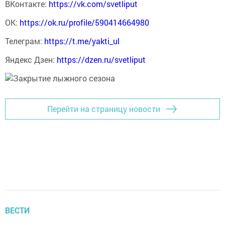
ВКонтакте:
https://vk.com/svetliput
ОК:
https://ok.ru/profile/590414664980
Телеграм:
https://t.me/yakti_ul
Яндекс Дзен:
https://dzen.ru/svetliput
Перейти на страницу новости
ВЕСТИ