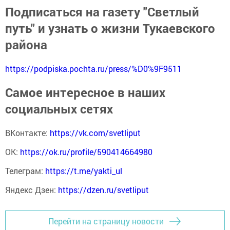
Подписаться на газету "Светлый
путь" и узнать о жизни Тукаевского
района
https://podpiska.pochta.ru/press/%D0%9F9511
Самое интересное в наших
социальных сетях
ВКонтакте:
https://vk.com/svetliput
ОК:
https://ok.ru/profile/590414664980
Телеграм:
https://t.me/yakti_ul
Яндекс Дзен:
https://dzen.ru/svetliput
Перейти на страницу новости