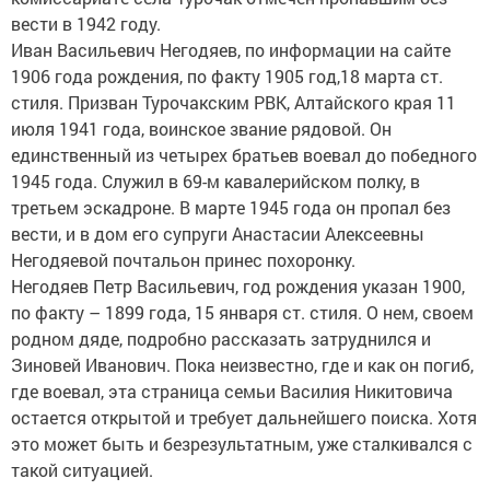
вести в 1942 году.
Иван Васильевич Негодяев, по информации на сайте
1906 года рождения, по факту 1905 год,18 марта ст.
стиля. Призван Турочакским РВК, Алтайского края 11
июля 1941 года, воинское звание рядовой. Он
единственный из четырех братьев воевал до победного
1945 года. Служил в 69-м кавалерийском полку, в
третьем эскадроне. В марте 1945 года он пропал без
вести, и в дом его супруги Анастасии Алексеевны
Негодяевой почтальон принес похоронку.
Негодяев Петр Васильевич, год рождения указан 1900,
по факту – 1899 года, 15 января ст. стиля. О нем, своем
родном дяде, подробно рассказать затруднился и
Зиновей Иванович. Пока неизвестно, где и как он погиб,
где воевал, эта страница семьи Василия Никитовича
остается открытой и требует дальнейшего поиска. Хотя
это может быть и безрезультатным, уже сталкивался с
такой ситуацией.