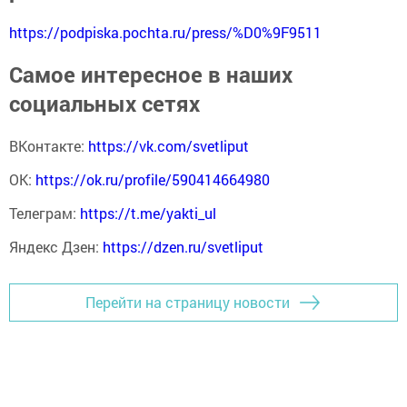
https://podpiska.pochta.ru/press/%D0%9F9511
Самое интересное в наших
социальных сетях
ВКонтакте:
https://vk.com/svetliput
ОК:
https://ok.ru/profile/590414664980
Телеграм:
https://t.me/yakti_ul
Яндекс Дзен:
https://dzen.ru/svetliput
Перейти на страницу новости