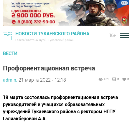
НОВОСТИ ТУКАЕВСКОГО РАЙОНА
16+
Газета "Светлый путь" - Тукаевский район
ВЕСТИ
Профориентационная встреча
admin,
21 марта 2022 - 12:18
471
0
0
19 марта состоялась профориентационная встреча
руководителей и учащихся образовательных
учреждений Тукаевского района с ректором НГПУ
Галиакберовой А.А.