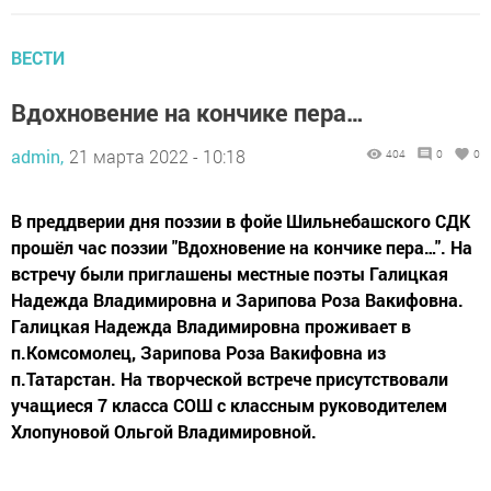
ВЕСТИ
Вдохновение на кончике пера…
admin,
21 марта 2022 - 10:18
404
0
0
В преддверии дня поэзии в фойе Шильнебашского СДК
прошёл час поэзии "Вдохновение на кончике пера…". На
встречу были приглашены местные поэты Галицкая
Надежда Владимировна и Зарипова Роза Вакифовна.
Галицкая Надежда Владимировна проживает в
п.Комсомолец, Зарипова Роза Вакифовна из
п.Татарстан. На творческой встрече присутствовали
учащиеся 7 класса СОШ с классным руководителем
Хлопуновой Ольгой Владимировной.