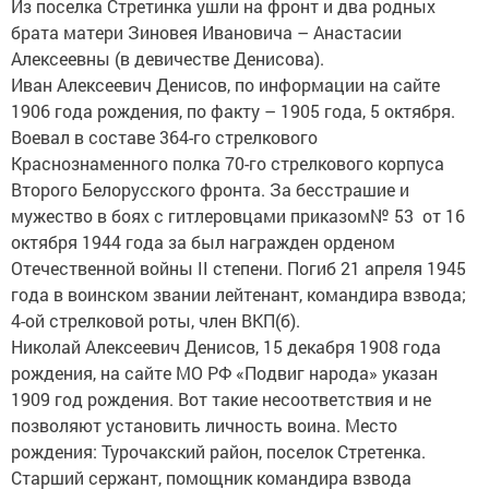
Из поселка Стретинка ушли на фронт и два родных
брата матери Зиновея Ивановича – Анастасии
Алексеевны (в девичестве Денисова).
Иван Алексеевич Денисов, по информации на сайте
1906 года рождения, по факту – 1905 года, 5 октября.
Воевал в составе 364-го стрелкового
Краснознаменного полка 70-го стрелкового корпуса
Второго Белорусского фронта. За бесстрашие и
мужество в боях с гитлеровцами приказом№ 53 от 16
октября 1944 года за был награжден орденом
Отечественной войны II степени. Погиб 21 апреля 1945
года в воинском звании лейтенант, командира взвода;
4-ой стрелковой роты, член ВКП(б).
Николай Алексеевич Денисов, 15 декабря 1908 года
рождения, на сайте МО РФ «Подвиг народа» указан
1909 год рождения. Вот такие несоответствия и не
позволяют установить личность воина. Место
рождения: Турочакский район, поселок Стретенка.
Старший сержант, помощник командира взвода