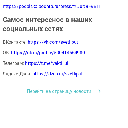
https://podpiska.pochta.ru/press/%D0%9F9511
Самое интересное в наших
социальных сетях
ВКонтакте:
https://vk.com/svetliput
ОК:
https://ok.ru/profile/590414664980
Телеграм:
https://t.me/yakti_ul
Яндекс Дзен:
https://dzen.ru/svetliput
Перейти на страницу новости