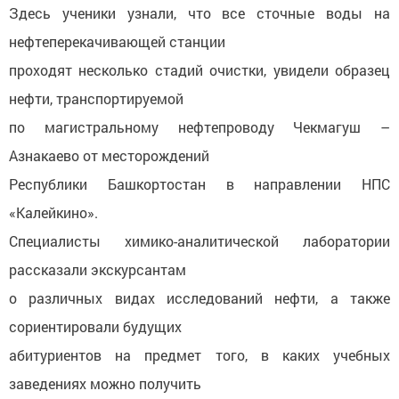
Здесь ученики узнали, что все сточные воды на
нефтеперекачивающей станции
проходят несколько стадий очистки, увидели образец
нефти, транспортируемой
по магистральному нефтепроводу Чекмагуш –
Азнакаево от месторождений
Республики Башкортостан в направлении НПС
«Калейкино».
Специалисты химико-аналитической лаборатории
рассказали экскурсантам
о различных видах исследований нефти, а также
сориентировали будущих
абитуриентов на предмет того, в каких учебных
заведениях можно получить