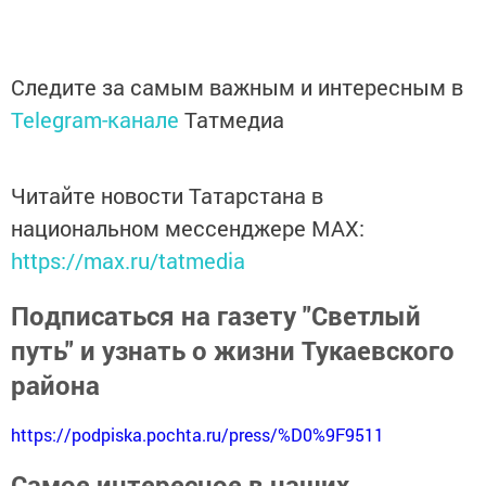
Следите за самым важным и интересным в
Telegram-канале
Татмедиа
Читайте новости Татарстана в
национальном мессенджере MАХ:
https://max.ru/tatmedia
Подписаться на газету "Светлый
путь" и узнать о жизни Тукаевского
района
https://podpiska.pochta.ru/press/%D0%9F9511
Самое интересное в наших