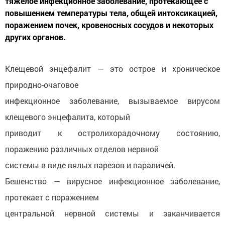
тяжелое инфекционное заболевание, протекающее с
повышением температуры тела, общей интоксикацией,
поражением почек, кровеносных сосудов и некоторых
других органов.
Клещевой энцефалит — это острое и хроническое
природно-очаговое
инфекционное заболевание, вызываемое вирусом
клещевого энцефалита, который
приводит к остролихорадочному состоянию,
поражению различных отделов нервной
системы в виде вялых парезов и параличей.
Бешенство — вирусное инфекционное заболевание,
протекает с поражением
центральной нервной системы и заканчивается