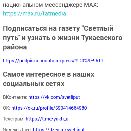
национальном мессенджере MАХ:
https://max.ru/tatmedia
Подписаться на газету "Светлый
путь" и узнать о жизни Тукаевского
района
https://podpiska.pochta.ru/press/%D0%9F9511
Самое интересное в наших
социальных сетях
ВКонтакте:
https://vk.com/svetliput
ОК:
https://ok.ru/profile/590414664980
Телеграм:
https://t.me/yakti_ul
Яндекс Дзен:
https://dzen.ru/svetliput