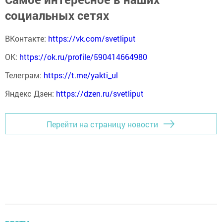
социальных сетях
ВКонтакте:
https://vk.com/svetliput
ОК:
https://ok.ru/profile/590414664980
Телеграм:
https://t.me/yakti_ul
Яндекс Дзен:
https://dzen.ru/svetliput
Перейти на страницу новости