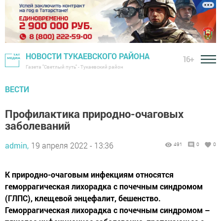
НОВОСТИ ТУКАЕВСКОГО РАЙОНА
16+
Газета "Светлый путь" - Тукаевский район
ВЕСТИ
Профилактика природно-очаговых
заболеваний
admin,
19 апреля 2022 - 13:36
491
0
0
К природно-очаговым инфекциям относятся
геморрагическая лихорадка с почечным синдромом
(ГЛПС), клещевой энцефалит, бешенство.
Геморрагическая лихорадка с почечным синдромом –