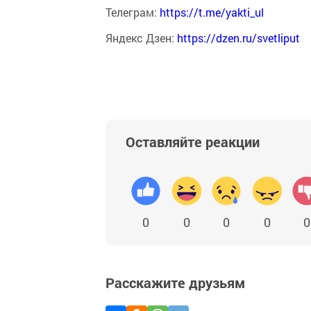
Телеграм:
https://t.me/yakti_ul
Яндекс Дзен:
https://dzen.ru/svetliput
Оставляйте реакции
0
0
0
0
0
Расскажите друзьям