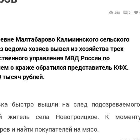
460
0
ревне Малтабарово Калмиинского сельского
 ведома хозяев вывел из хозяйства трех
ственного управления МВД России по
ием о краже обратился представитель КФХ.
0 тысяч рублей.
ска быстро вышли на след подозреваемого
ий житель села Новотроицкое. К момент
ров и найти покупателей на мясо.