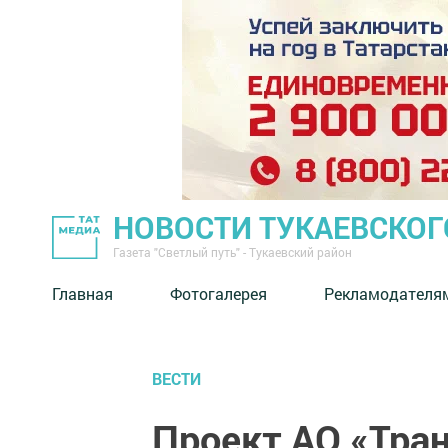
НОВОСТИ ТУКАЕВСКОГ
Газета "Светлый путь" - Тукаевский район
Главная
Фотогалерея
Рекламодателя
ВЕСТИ
Проект АО «Тра