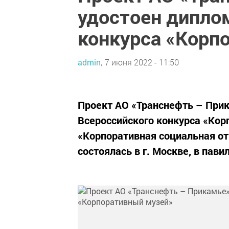
удостоен дипло
конкурса «Корп
admin,
7 июня 2022 - 11:50
Проект АО «Транснефть – Прик
Всероссийского конкурса «Кор
«Корпоративная социальная о
состоялась в г. Москве, в пав