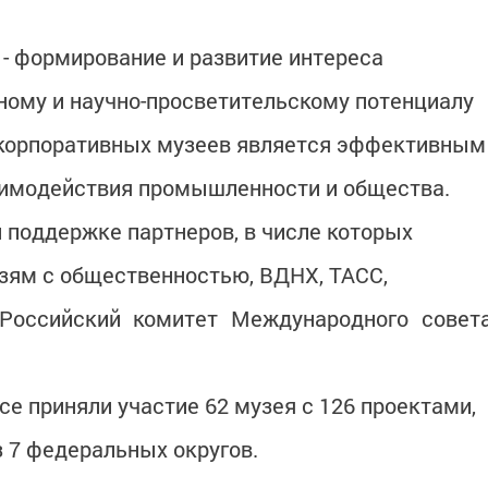
 - формирование и развитие интереса
ому и научно-просветительскому потенциалу
 корпоративных музеев является эффективным
аимодействия промышленности и общества.
 поддержке партнеров, в числе которых
зям с общественностью, ВДНХ, ТАСС,
Российский комитет Международного совет
се приняли участие 62 музея с 126 проектами,
з 7 федеральных округов.