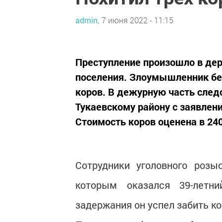
admin,
7 июня 2022 - 11:15
Преступление произошло в де
поселения. Злоумышленник без
коров. В дежурную часть след
Тукаевскому району с заявлен
Стоимость коров оценена в 24
Сотрудники уголовного розы
которым оказался 39-летн
задержания он успел забить ко