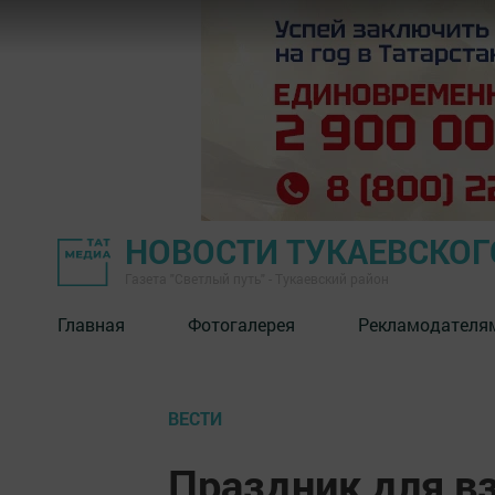
НОВОСТИ ТУКАЕВСКОГ
Газета "Светлый путь" - Тукаевский район
Главная
Фотогалерея
Рекламодателя
ВЕСТИ
Праздник для в