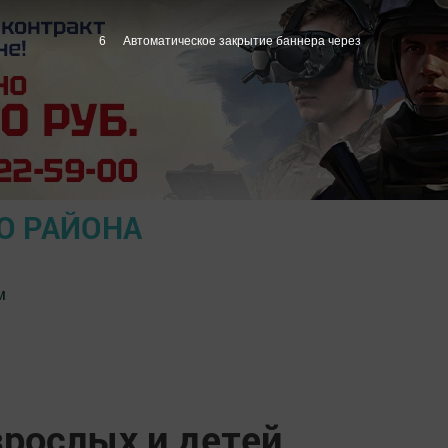
5
Автоматическое закрытие баннера через
О РАЙОНА
м
зрослых и детей