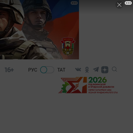
16+
РУС
ТАТ