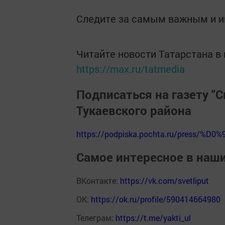
Следите за самым важным и 
Читайте новости Татарстана 
https://max.ru/tatmedia
Подписаться на газету "С
Тукаевского района
https://podpiska.pochta.ru/press/%D0%
Самое интересное в наш
ВКонтакте:
https://vk.com/svetliput
ОК:
https://ok.ru/profile/590414664980
Телеграм:
https://t.me/yakti_ul