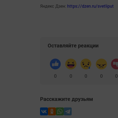
Яндекс Дзен:
https://dzen.ru/svetliput
Оставляйте реакции
0
0
0
0
0
Расскажите друзьям