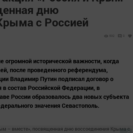
щенная дню
Крыма с Россией
532
0
ие огромной исторической важности, когда
ей, после проведенного референдума,
ции Владимир Путин подписал договор о
 в состав Российской Федерации, в
таве России образовалось два новых субъекта
дерального значения Севастополь.