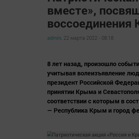
вместе», посвя
воссоединения 
admin,
22 марта 2022 - 08:18
8 лет назад, произошло событ
учитывая волеизъявление люд
президент Российской Федера
принятии Крыма и Севастополя
соответствии с которым в сос
— Республика Крым и город фе