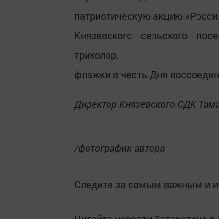
патриотическую акцию «Росси
Князевского сельского пос
триколор,
флажки в честь Дня воссоедин
Директор Князевского СДК Тама
/фотографии автора
Следите за самым важным и 
Читайте новости Татарстана 