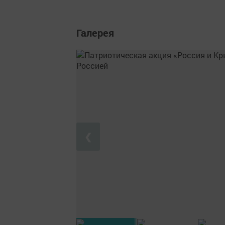
Галерея
❮