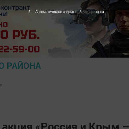
5
Автоматическое закрытие баннера через
О РАЙОНА
м
 акция «Россия и Крым 