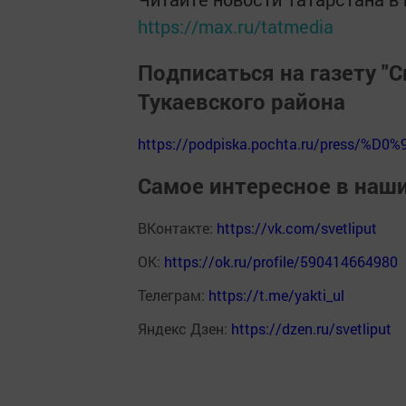
https://max.ru/tatmedia
Подписаться на газету "С
Тукаевского района
https://podpiska.pochta.ru/press/%D0%
Самое интересное в наш
ВКонтакте:
https://vk.com/svetliput
ОК:
https://ok.ru/profile/590414664980
Телеграм:
https://t.me/yakti_ul
Яндекс Дзен:
https://dzen.ru/svetliput