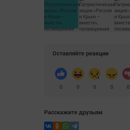
Оставляйте реакции
0
0
0
0
0
Расскажите друзьям