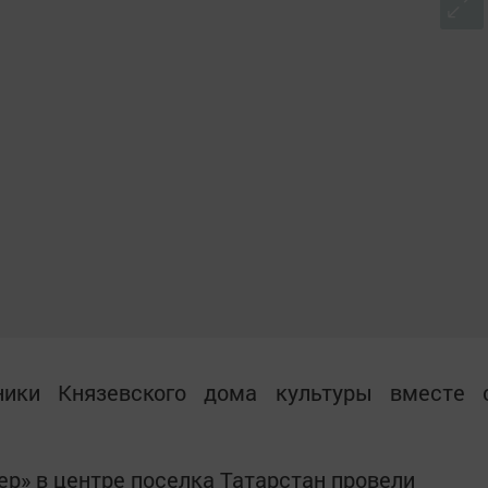
ники Князевского дома культуры вместе 
ер» в центре поселка Татарстан провели