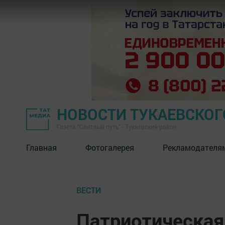
НОВОСТИ ТУКАЕВСКОГ
Газета "Светлый путь" - Тукаевский район
Главная
Фотогалерея
Рекламодателя
ВЕСТИ
Патриотическая