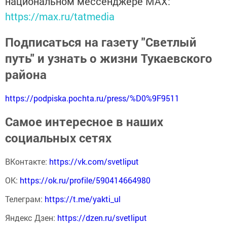
национальном мессенджере MАХ:
https://max.ru/tatmedia
Подписаться на газету "Светлый
путь" и узнать о жизни Тукаевского
района
https://podpiska.pochta.ru/press/%D0%9F9511
Самое интересное в наших
социальных сетях
ВКонтакте:
https://vk.com/svetliput
ОК:
https://ok.ru/profile/590414664980
Телеграм:
https://t.me/yakti_ul
Яндекс Дзен:
https://dzen.ru/svetliput