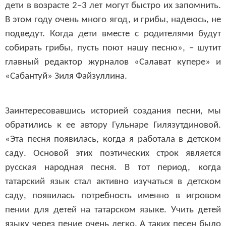
дети в возрасте 2–3 лет могут быстро их запомнить.
В этом году очень много ягод, и грибы, надеюсь, не
подведут. Когда дети вместе с родителями будут
собирать грибы, пусть поют нашу песню», – шутит
главный редактор журналов «Салават к
ү
пере» и
«Сабантуй» Зиля Файзуллина.
Заинтересовавшись историей создания песни, мы
обратились к ее автору Гульнаре Гилязутдиновой.
«Эта песня появилась, когда я работала в детском
саду. Основой этих поэтических строк является
русская народная песня. В тот период, когда
татарский язык стал активно изучаться в детском
саду, появилась потребность именно в игровом
пении для детей на татарском языке. Учить детей
языку через пение очень легко. А таких песен было