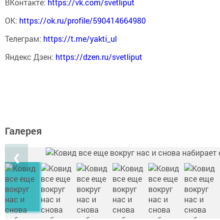
ВКонтакте:
https://vk.com/svetliput
ОК:
https://ok.ru/profile/590414664980
Телеграм:
https://t.me/yakti_ul
Яндекс Дзен:
https://dzen.ru/svetliput
Галерея
❮