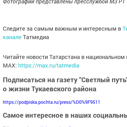
Фотографии представлены пресслужбой МЗ РТ
Следите за самым важным и интересным в
T
канале
Татмедиа
Читайте новости Татарстана в национальном
MАХ:
https://max.ru/tatmedia
Подписаться на газету "Светлый путь"
о жизни Тукаевского района
https://podpiska.pochta.ru/press/%D0%9F9511
Самое интересное в наших социальны