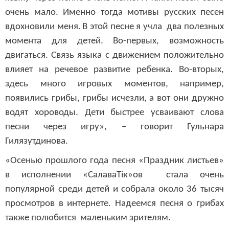
очень мало. Именно тогда мотивы русских песен
вдохновили меня
.
В этой песне я учла
два полезных
момента
для детей. Во-первых, возможность
двигаться. Связь языка с движением положительно
влияет на речевое развитие ребенка. Во-вторых,
здесь много игровых моментов, например,
появились грибы, грибы исчезли, а вот они дружно
водят хороводы. Дети быстрее усваивают слова
песни через игру», – говорит Гульнара
Гилязутдинова.
«Осенью прошлого года песня «Праздник листьев»
в исполнении «СалаваТік»ов стала очень
популярной
среди детей
и собрала около 36 тысяч
просмотров в интернете. Надеемся песня о грибах
также полюбится маленьким зрителям.