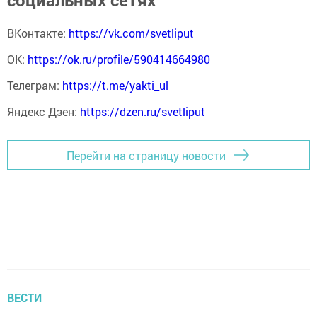
социальных сетях
ВКонтакте:
https://vk.com/svetliput
ОК:
https://ok.ru/profile/590414664980
Телеграм:
https://t.me/yakti_ul
Яндекс Дзен:
https://dzen.ru/svetliput
Перейти на страницу новости
ВЕСТИ