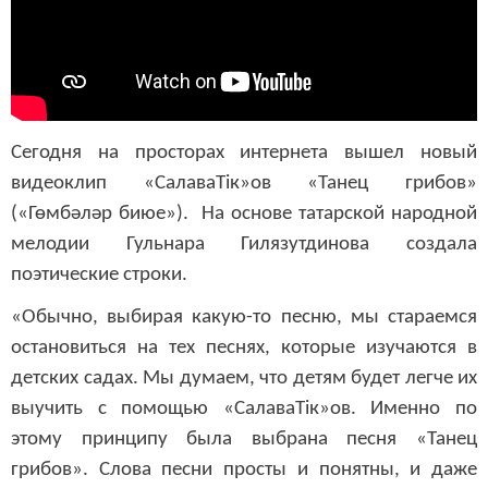
Сегодня на просторах интернета вышел новый
видеоклип «СалаваТік»ов «Танец грибов»
(«
Гөмбәләр биюе
»
).
На основе татарской народной
мелодии Гульнара Гилязутдинова создала
поэтические строки.
«Обычно, выбирая какую-то песню, мы стараемся
остановиться на тех песнях, которые изучаются в
детских садах.
Мы думаем, что детям будет легче их
выучить с помощью
«СалаваТік»ов. Именно по
этому принципу была выбрана песня «Танец
грибов». Слова песни просты и понятны, и даже