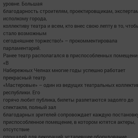
уровне. Большая
благодарность строителям, проектировщикам, экспертам
исполкому города,
коллективу театра и всем, кто внес свою лепту в то, чтоб
стало возможным
сегодняшнее торжество!» – прокомментировала
парламентарий.
Ранее театр располагался в приспособленных помещени
«В
Набережных Челнах многие годы успешно работает
прекрасный театр
«Мастеровые» – один из ведущих театральных коллекти
республики. Его
горячо любит публика, билеты разлетаются задолго до
спектакля, полный зал
благодарных зрителей сопровождает каждую постановку
приспособленное помещение, в котором ютятся актеры,
отсутствие
площадей для декораций, устаревшее оборудование