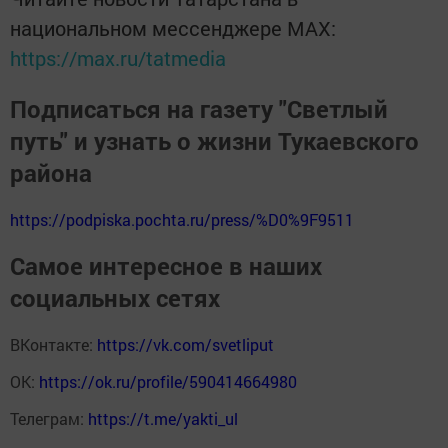
национальном мессенджере MАХ:
https://max.ru/tatmedia
Подписаться на газету "Светлый
путь" и узнать о жизни Тукаевского
района
https://podpiska.pochta.ru/press/%D0%9F9511
Самое интересное в наших
социальных сетях
ВКонтакте:
https://vk.com/svetliput
ОК:
https://ok.ru/profile/590414664980
Телеграм:
https://t.me/yakti_ul