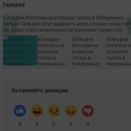
Галерея
❮
Оставляйте реакции
0
0
0
0
0