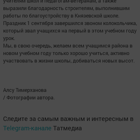
учителям школ и педагогам-ветеранам, а также
выразили благодарность строителям, выполнившим
работы по благоустройству в Князевской школе.
Праздник 1 сентября завершился звоном колокольчика,
который звал учащихся на первый в этом учебном году
урок.
Мы, в свою очередь, желаем всем учащимся района в
новом учебном году только хорошо учиться, активно
участвовать в жизни школы, добиваться новых высот.
Алсу Тимерханова
/ Фотографии автора.
Следите за самым важным и интересным в
Telegram-канале
Татмедиа