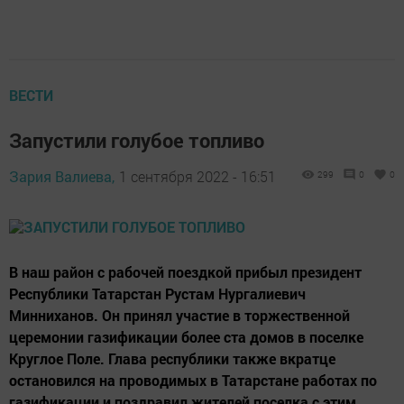
ВЕСТИ
Запустили голубое топливо
Зария Валиева,
1 сентября 2022 - 16:51
299
0
0
В наш район с рабочей поездкой прибыл президент
Республики Татарстан Рустам Нургалиевич
Минниханов. Он принял участие в торжественной
церемонии газификации более ста домов в поселке
Круглое Поле. Глава республики также вкратце
остановился на проводимых в Татарстане работах по
газификации и поздравил жителей поселка с этим