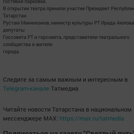
гостевая парковка.
В открытии театра приняли участие Президент Республи
Татарстан
Рустам Минниханов, министр культуры РТ Ирада Аюпова
депутаты
Госсовета РТ и горсовета, представители театрального
сообщества и жители
города.
Следите за самым важным и интересным в
Telegram-канале
Татмедиа
Читайте новости Татарстана в национальном
мессенджере MАХ:
https://max.ru/tatmedia
Подписаться на газету "Светлый путь"