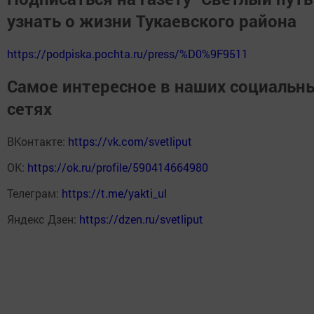
узнать о жизни Тукаевского района
https://podpiska.pochta.ru/press/%D0%9F9511
Самое интересное в наших социальн
сетях
ВКонтакте:
https://vk.com/svetliput
ОК:
https://ok.ru/profile/590414664980
Телеграм:
https://t.me/yakti_ul
Яндекс Дзен:
https://dzen.ru/svetliput