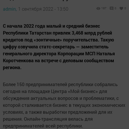
admin,
1 сентября 2022 - 13:50
187
0
0
С начала 2022 года малый и средний бизнес
Республики Татарстан привлек 3,468 млрд рублей
кредитов под «зонтичные» поручительства. Такую
цифру озвучила статс-сеĸретарь — заместитель
генерального директора Корпорации МСП Наталья
Коротченкова на встрече с деловым сообществом
региона.
Более 150 предпринимателей республики собрались
сегодня на площадке Центра «Мой бизнес» для
обсуждения актуальных вопросов и проблематики, с
которой сталкивается бизнес в текущих экономических
условиях, а также выработки предложений для их
решения. Онлайн-трансляция велась для
предпринимателей всей республики.