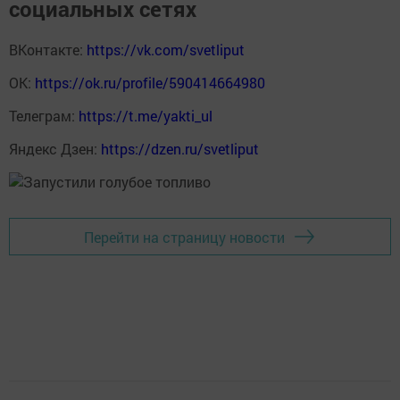
социальных сетях
ВКонтакте:
https://vk.com/svetliput
ОК:
https://ok.ru/profile/590414664980
Телеграм:
https://t.me/yakti_ul
Яндекс Дзен:
https://dzen.ru/svetliput
Перейти на страницу новости