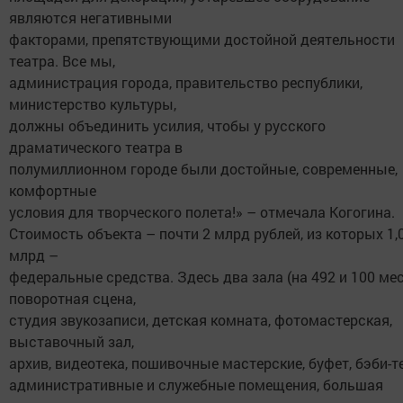
являются негативными
факторами, препятствующими достойной деятельности
театра. Все мы,
администрация города, правительство республики,
министерство культуры,
должны объединить усилия, чтобы у русского
драматического театра в
полумиллионном городе были достойные, современные,
комфортные
условия для творческого полета!» – отмечала Когогина.
Стоимость объекта – почти 2 млрд рублей, из которых 1,
млрд –
федеральные средства. Здесь два зала (на 492 и 100 мес
поворотная сцена,
студия звукозаписи, детская комната, фотомастерская,
выставочный зал,
архив, видеотека, пошивочные мастерские, буфет, бэби-т
административные и служебные помещения, большая