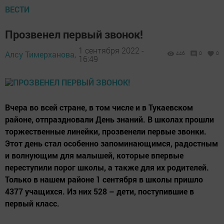
ВЕСТИ
Прозвенел первый звонок!
1 сентября 2022 -
Алсу Тимерханова,
446
0
0
16:49
Вчера во всей стране, в том числе и в Тукаевском
районе, отпраздновали День знаний. В школах прошли
торжественные линейки, прозвенели первые звонки.
Этот день стал особенно запоминающимся, радостным
и волнующим для малышей, которые впервые
переступили порог школы, а также для их родителей.
Только в нашем районе 1 сентября в школы пришло
4377 учащихся. Из них 528 – дети, поступившие в
первый класс.