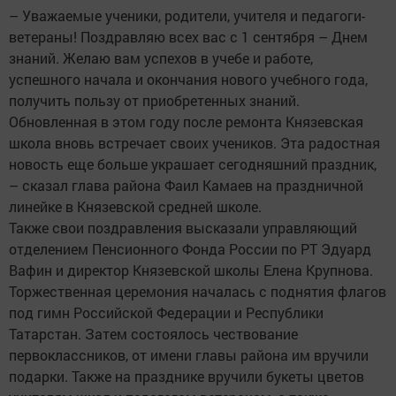
– Уважаемые ученики, родители, учителя и педагоги-
ветераны! Поздравляю всех вас с 1 сентября – Днем
знаний. Желаю вам успехов в учебе и работе,
успешного начала и окончания нового учебного года,
получить пользу от приобретенных знаний.
Обновленная в этом году после ремонта Князевская
школа вновь встречает своих учеников. Эта радостная
новость еще больше украшает сегодняшний праздник,
– сказал глава района Фаил Камаев на праздничной
линейке в Князевской средней школе.
Также свои поздравления высказали управляющий
отделением Пенсионного Фонда России по РТ Эдуард
Вафин и директор Князевской школы Елена Крупнова.
Торжественная церемония началась с поднятия флагов
под гимн Российской Федерации и Республики
Татарстан. Затем состоялось чествование
первоклассников, от имени главы района им вручили
подарки. Также на празднике вручили букеты цветов