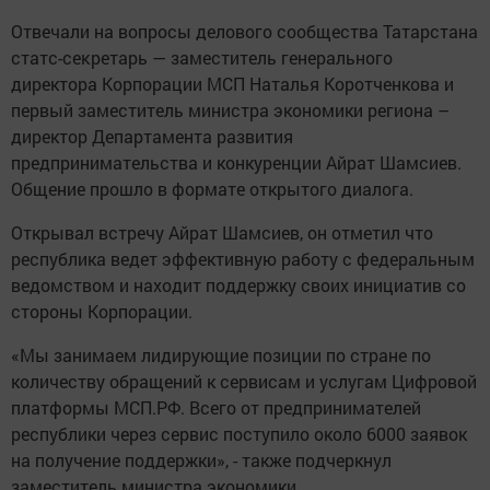
Отвечали на вопросы делового сообщества Татарстана
статс-сеĸретарь — заместитель генерального
директора Корпорации МСП Наталья Коротченкова и
первый заместитель министра экономики региона –
директор Департамента развития
предпринимательства и конкуренции Айрат Шамсиев.
Общение прошло в формате открытого диалога.
Открывал встречу Айрат Шамсиев, он отметил что
республика ведет эффективную работу с федеральным
ведомством и находит поддержку своих инициатив со
стороны Корпорации.
«Мы занимаем лидирующие позиции по стране по
количеству обращений к сервисам и услугам Цифровой
платформы МСП.РФ. Всего от предпринимателей
республики через сервис поступило около 6000 заявок
на получение поддержки», - также подчеркнул
заместитель министра экономики.