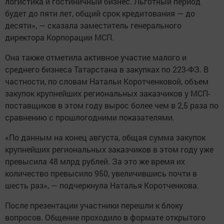
логистика и гостиничный бизнес. Льготный период
будет до пяти лет, общий срок кредитования — до
десяти», — сказала заместитель генерального
директора Корпорации МСП.
Она также отметила активное участие малого и
среднего бизнеса Татарстана в закупках по 223-ФЗ. В
частности, по словам Натальи Коротченковой, объем
закупок крупнейших региональных заказчиков у МСП-
поставщиков в этом году вырос более чем в 2,5 раза по
сравнению с прошлогодними показателями.
«По данным на конец августа, общая сумма закупок
крупнейших региональных заказчиков в этом году уже
превысила 48 млрд рублей. За это же время их
количество превысило 950, увеличившись почти в
шесть раз», — подчеркнула Наталья Коротченкова.
После презентации участники перешли к блоку
вопросов. Общение проходило в формате открытого