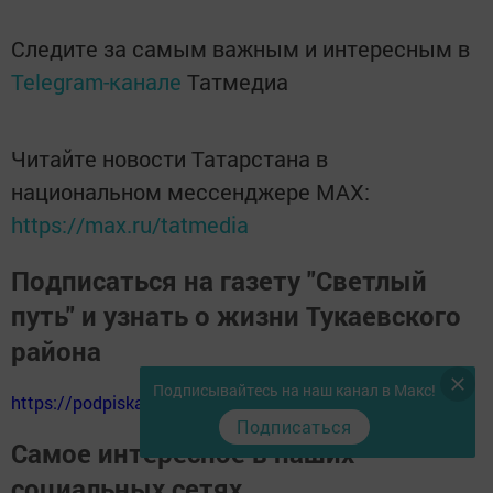
Следите за самым важным и интересным в
Telegram-канале
Татмедиа
Читайте новости Татарстана в
национальном мессенджере MАХ:
https://max.ru/tatmedia
Подписаться на газету "Светлый
путь" и узнать о жизни Тукаевского
района
Подписывайтесь на наш канал в Макс!
https://podpiska.pochta.ru/press/%D0%9F9511
Подписаться
Самое интересное в наших
социальных сетях