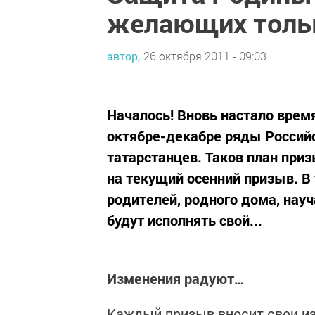
желающих толь
автор,
26 октября 2011 - 09:03
Началось! Вновь настало врем
октябре-декабре ряды Российс
татарстанцев. Таков план при
на текущий осенний призыв. В 
родителей, родного дома, науч
будут исполнять свой...
Изменения радуют…
Каждый призыв вносит свои из