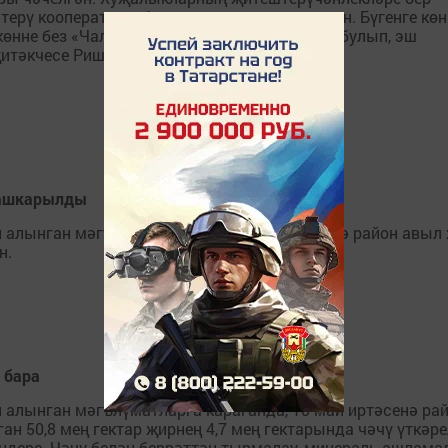
штерү кооперативы бәрәңге утыртуга керешкән. Бүгенге көн
 көнне без «Чаллы яшелчәсе+» хуҗалыгында булып, эш
җитәкчесе Ришат Хатыйпов каршы алды.
 башкарылды
 алынган мәгълүматларга караганда, бүгенгә район авыл
н.
 бара
 алынган мәгълүматларга караганда, 10 май иртәсенә ра
ан 50,8 мең гектар җирнең 4,7 мең гектарында чәчү үткәре
ендере. Чәчү белән беррәттән тырмалау, минераль ашлама