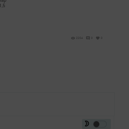
1,5
2204
0
0