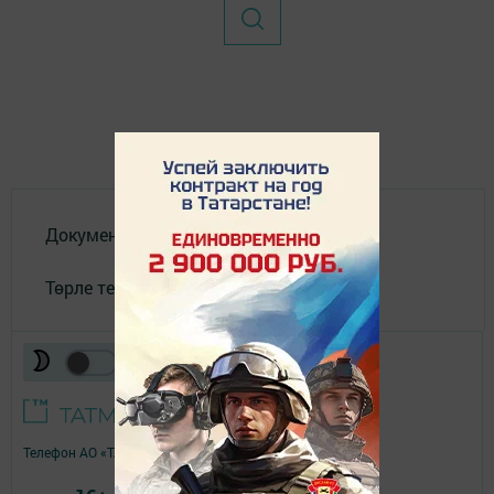
Документлар
Төрле темалар
Телефон АО «ТАТМЕДИА»:
(843) 222 09 84