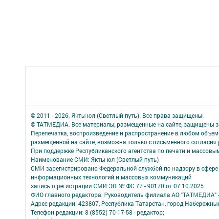
© 2011 - 2026. Якты юл (Светлый путь). Все права защищены.
© ТАТМЕДИА. Все материалы, размещенные на сайте, защищены з
Перепечатка, воспроизведение и распространение в любом объе
размещенной на сайте, возможна только с письменного согласия
При поддержке Республиканского агентства по печати и массов
Наименование СМИ: Якты юл (Светлый путь)
СМИ зарегистрировано Федеральной службой по надзору в сфере 
информационных технологий и массовых коммуникаций
запись о регистрации СМИ ЭЛ № ФС 77 - 90170 от 07.10.2025
ФИО главного редактора: Руководитель филиала АО "ТАТМЕДИА" 
Адрес редакции: 423807, Республика Татарстан, город Набережны
Телефон редакции: 8 (8552) 70-17-58 - редактор;