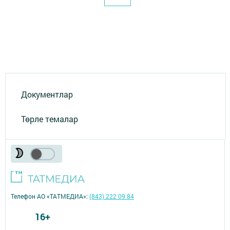
Документлар
Төрле темалар
Телефон АО «ТАТМЕДИА»:
(843) 222 09 84
16+