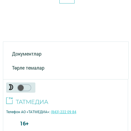
Документлар
Төрле темалар
Телефон АО «ТАТМЕДИА»:
(843) 222 09 84
16+