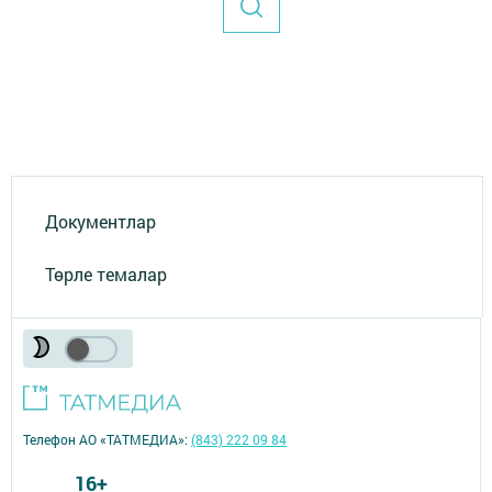
Документлар
Төрле темалар
Телефон АО «ТАТМЕДИА»:
(843) 222 09 84
16+