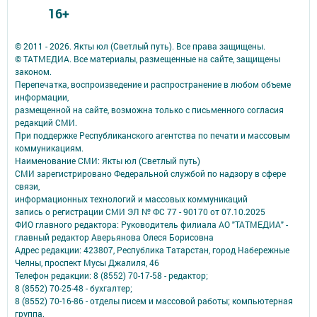
16+
© 2011 - 2026. Якты юл (Светлый путь). Все права защищены.
© ТАТМЕДИА. Все материалы, размещенные на сайте, защищены
законом.
Перепечатка, воспроизведение и распространение в любом объеме
информации,
размещенной на сайте, возможна только с письменного согласия
редакций СМИ.
При поддержке Республиканского агентства по печати и массовым
коммуникациям.
Наименование СМИ: Якты юл (Светлый путь)
СМИ зарегистрировано Федеральной службой по надзору в сфере
связи,
информационных технологий и массовых коммуникаций
запись о регистрации СМИ ЭЛ № ФС 77 - 90170 от 07.10.2025
ФИО главного редактора: Руководитель филиала АО "ТАТМЕДИА" -
главный редактор Аверьянова Олеся Борисовна
Адрес редакции: 423807, Республика Татарстан, город Набережные
Челны, проспект Мусы Джалиля, 46
Телефон редакции: 8 (8552) 70-17-58 - редактор;
8 (8552) 70-25-48 - бухгалтер;
8 (8552) 70-16-86 - отделы писем и массовой работы; компьютерная
группа.