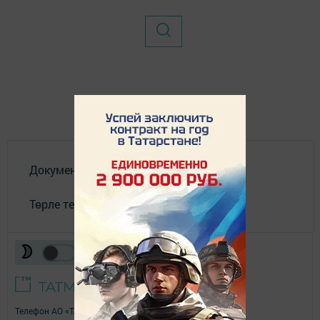
Документлар
Төрле темалар
Телефон АО «ТАТМЕДИА»:
(843) 222 09 84