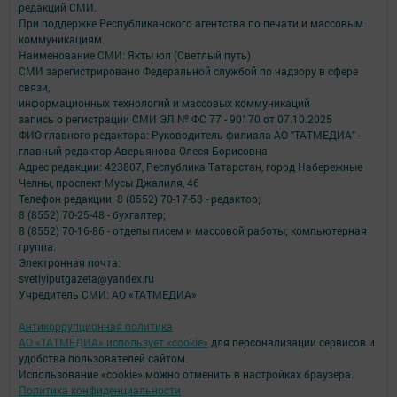
редакций СМИ.
При поддержке Республиканского агентства по печати и массовым
коммуникациям.
Наименование СМИ: Якты юл (Светлый путь)
СМИ зарегистрировано Федеральной службой по надзору в сфере
связи,
информационных технологий и массовых коммуникаций
запись о регистрации СМИ ЭЛ № ФС 77 - 90170 от 07.10.2025
ФИО главного редактора: Руководитель филиала АО "ТАТМЕДИА" -
главный редактор Аверьянова Олеся Борисовна
Адрес редакции: 423807, Республика Татарстан, город Набережные
Челны, проспект Мусы Джалиля, 46
Телефон редакции: 8 (8552) 70-17-58 - редактор;
8 (8552) 70-25-48 - бухгалтер;
8 (8552) 70-16-86 - отделы писем и массовой работы; компьютерная
группа.
Электронная почта:
svetlyiputgazeta@yandex.ru
Учредитель СМИ: АО «ТАТМЕДИА»
Антикоррупционная политика
АО «ТАТМЕДИА» использует «cookie»
для персонализации сервисов и
удобства пользователей сайтом.
Использование «cookie» можно отменить в настройках браузера.
Политика конфиденциальности