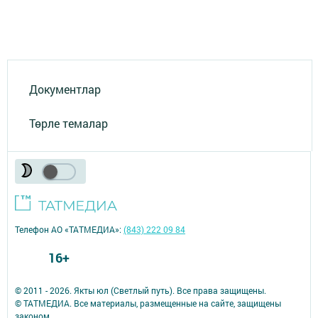
Документлар
Төрле темалар
Телефон АО «ТАТМЕДИА»:
(843) 222 09 84
16+
© 2011 - 2026. Якты юл (Светлый путь). Все права защищены.
© ТАТМЕДИА. Все материалы, размещенные на сайте, защищены
законом.