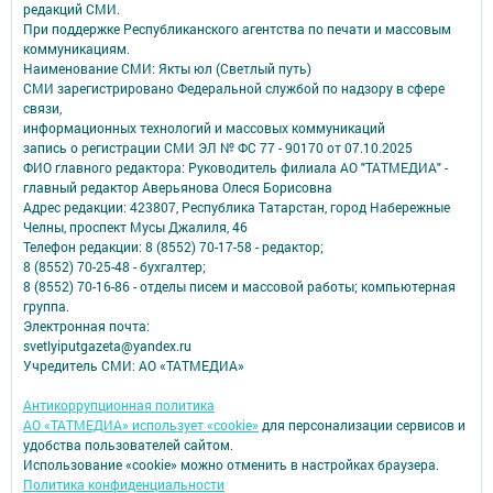
редакций СМИ.
При поддержке Республиканского агентства по печати и массовым
коммуникациям.
Наименование СМИ: Якты юл (Светлый путь)
СМИ зарегистрировано Федеральной службой по надзору в сфере
связи,
информационных технологий и массовых коммуникаций
запись о регистрации СМИ ЭЛ № ФС 77 - 90170 от 07.10.2025
ФИО главного редактора: Руководитель филиала АО "ТАТМЕДИА" -
главный редактор Аверьянова Олеся Борисовна
Адрес редакции: 423807, Республика Татарстан, город Набережные
Челны, проспект Мусы Джалиля, 46
Телефон редакции: 8 (8552) 70-17-58 - редактор;
8 (8552) 70-25-48 - бухгалтер;
8 (8552) 70-16-86 - отделы писем и массовой работы; компьютерная
группа.
Электронная почта:
svetlyiputgazeta@yandex.ru
Учредитель СМИ: АО «ТАТМЕДИА»
Антикоррупционная политика
АО «ТАТМЕДИА» использует «cookie»
для персонализации сервисов и
удобства пользователей сайтом.
Использование «cookie» можно отменить в настройках браузера.
Политика конфиденциальности