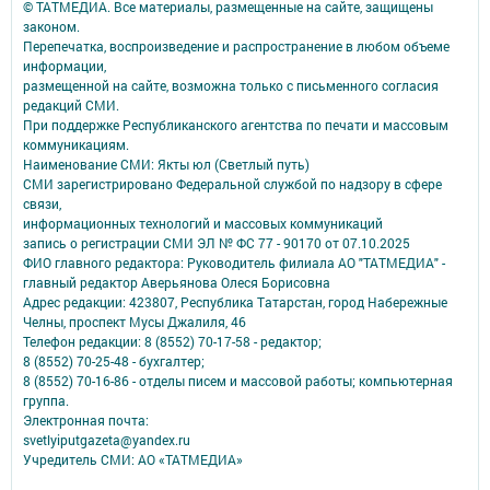
© ТАТМЕДИА. Все материалы, размещенные на сайте, защищены
законом.
Перепечатка, воспроизведение и распространение в любом объеме
информации,
размещенной на сайте, возможна только с письменного согласия
редакций СМИ.
При поддержке Республиканского агентства по печати и массовым
коммуникациям.
Наименование СМИ: Якты юл (Светлый путь)
СМИ зарегистрировано Федеральной службой по надзору в сфере
связи,
информационных технологий и массовых коммуникаций
запись о регистрации СМИ ЭЛ № ФС 77 - 90170 от 07.10.2025
ФИО главного редактора: Руководитель филиала АО "ТАТМЕДИА" -
главный редактор Аверьянова Олеся Борисовна
Адрес редакции: 423807, Республика Татарстан, город Набережные
Челны, проспект Мусы Джалиля, 46
Телефон редакции: 8 (8552) 70-17-58 - редактор;
8 (8552) 70-25-48 - бухгалтер;
8 (8552) 70-16-86 - отделы писем и массовой работы; компьютерная
группа.
Электронная почта:
svetlyiputgazeta@yandex.ru
Учредитель СМИ: АО «ТАТМЕДИА»