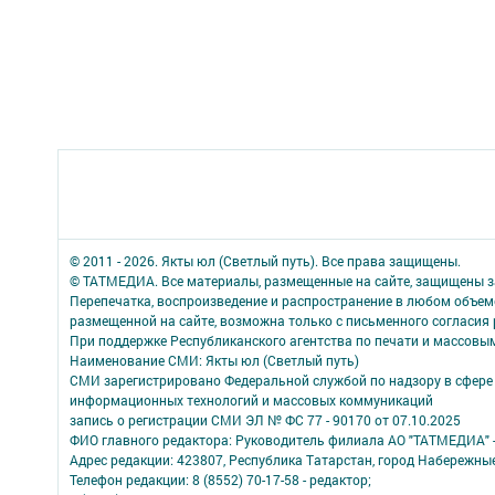
© 2011 - 2026. Якты юл (Светлый путь). Все права защищены.
© ТАТМЕДИА. Все материалы, размещенные на сайте, защищены з
Перепечатка, воспроизведение и распространение в любом объе
размещенной на сайте, возможна только с письменного согласия
При поддержке Республиканского агентства по печати и массов
Наименование СМИ: Якты юл (Светлый путь)
СМИ зарегистрировано Федеральной службой по надзору в сфере 
информационных технологий и массовых коммуникаций
запись о регистрации СМИ ЭЛ № ФС 77 - 90170 от 07.10.2025
ФИО главного редактора: Руководитель филиала АО "ТАТМЕДИА" 
Адрес редакции: 423807, Республика Татарстан, город Набережны
Телефон редакции: 8 (8552) 70-17-58 - редактор;