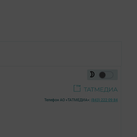
Телефон АО «ТАТМЕДИА»:
(843) 222 09 84