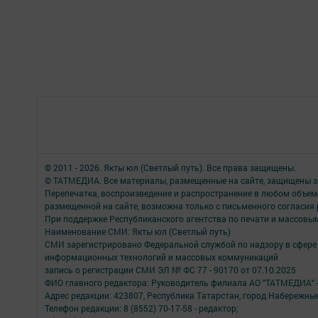
© 2011 - 2026. Якты юл (Светлый путь). Все права защищены.
© ТАТМЕДИА. Все материалы, размещенные на сайте, защищены з
Перепечатка, воспроизведение и распространение в любом объе
размещенной на сайте, возможна только с письменного согласия
При поддержке Республиканского агентства по печати и массов
Наименование СМИ: Якты юл (Светлый путь)
СМИ зарегистрировано Федеральной службой по надзору в сфере 
информационных технологий и массовых коммуникаций
запись о регистрации СМИ ЭЛ № ФС 77 - 90170 от 07.10.2025
ФИО главного редактора: Руководитель филиала АО "ТАТМЕДИА" 
Адрес редакции: 423807, Республика Татарстан, город Набережны
Телефон редакции: 8 (8552) 70-17-58 - редактор;