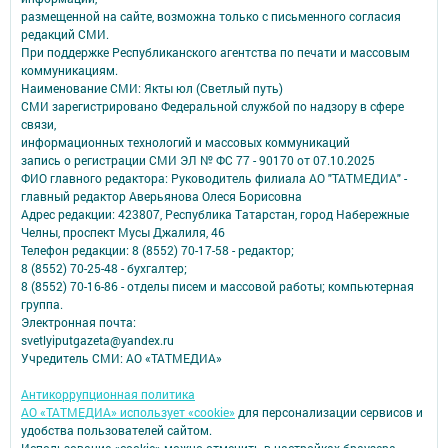
размещенной на сайте, возможна только с письменного согласия
редакций СМИ.
При поддержке Республиканского агентства по печати и массовым
коммуникациям.
Наименование СМИ: Якты юл (Светлый путь)
СМИ зарегистрировано Федеральной службой по надзору в сфере
связи,
информационных технологий и массовых коммуникаций
запись о регистрации СМИ ЭЛ № ФС 77 - 90170 от 07.10.2025
ФИО главного редактора: Руководитель филиала АО "ТАТМЕДИА" -
главный редактор Аверьянова Олеся Борисовна
Адрес редакции: 423807, Республика Татарстан, город Набережные
Челны, проспект Мусы Джалиля, 46
Телефон редакции: 8 (8552) 70-17-58 - редактор;
8 (8552) 70-25-48 - бухгалтер;
8 (8552) 70-16-86 - отделы писем и массовой работы; компьютерная
группа.
Электронная почта:
svetlyiputgazeta@yandex.ru
Учредитель СМИ: АО «ТАТМЕДИА»
Антикоррупционная политика
АО «ТАТМЕДИА» использует «cookie»
для персонализации сервисов и
удобства пользователей сайтом.