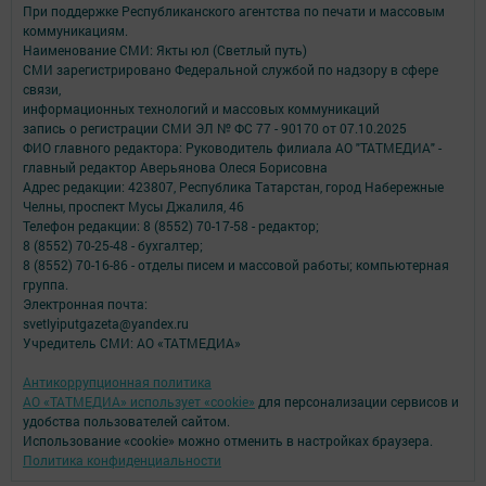
При поддержке Республиканского агентства по печати и массовым
коммуникациям.
Наименование СМИ: Якты юл (Светлый путь)
СМИ зарегистрировано Федеральной службой по надзору в сфере
связи,
информационных технологий и массовых коммуникаций
запись о регистрации СМИ ЭЛ № ФС 77 - 90170 от 07.10.2025
ФИО главного редактора: Руководитель филиала АО "ТАТМЕДИА" -
главный редактор Аверьянова Олеся Борисовна
Адрес редакции: 423807, Республика Татарстан, город Набережные
Челны, проспект Мусы Джалиля, 46
Телефон редакции: 8 (8552) 70-17-58 - редактор;
8 (8552) 70-25-48 - бухгалтер;
8 (8552) 70-16-86 - отделы писем и массовой работы; компьютерная
группа.
Электронная почта:
svetlyiputgazeta@yandex.ru
Учредитель СМИ: АО «ТАТМЕДИА»
Антикоррупционная политика
АО «ТАТМЕДИА» использует «cookie»
для персонализации сервисов и
удобства пользователей сайтом.
Использование «cookie» можно отменить в настройках браузера.
Политика конфиденциальности