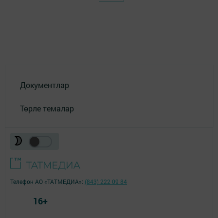
Документлар
Төрле темалар
Телефон АО «ТАТМЕДИА»:
(843) 222 09 84
16+