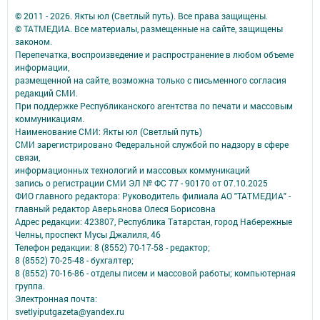
© 2011 - 2026. Якты юл (Светлый путь). Все права защищены.
© ТАТМЕДИА. Все материалы, размещенные на сайте, защищены
законом.
Перепечатка, воспроизведение и распространение в любом объеме
информации,
размещенной на сайте, возможна только с письменного согласия
редакций СМИ.
При поддержке Республиканского агентства по печати и массовым
коммуникациям.
Наименование СМИ: Якты юл (Светлый путь)
СМИ зарегистрировано Федеральной службой по надзору в сфере
связи,
информационных технологий и массовых коммуникаций
запись о регистрации СМИ ЭЛ № ФС 77 - 90170 от 07.10.2025
ФИО главного редактора: Руководитель филиала АО "ТАТМЕДИА" -
главный редактор Аверьянова Олеся Борисовна
Адрес редакции: 423807, Республика Татарстан, город Набережные
Челны, проспект Мусы Джалиля, 46
Телефон редакции: 8 (8552) 70-17-58 - редактор;
8 (8552) 70-25-48 - бухгалтер;
8 (8552) 70-16-86 - отделы писем и массовой работы; компьютерная
группа.
Электронная почта:
svetlyiputgazeta@yandex.ru