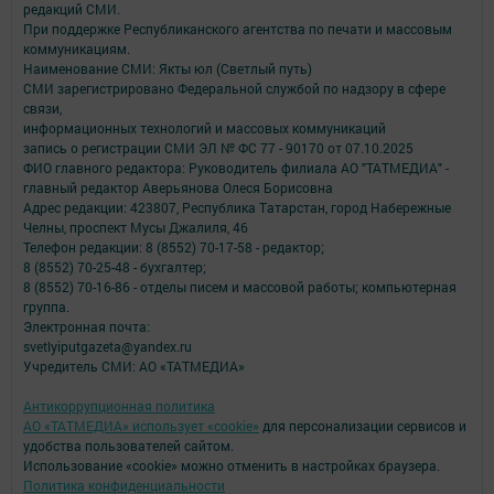
редакций СМИ.
При поддержке Республиканского агентства по печати и массовым
коммуникациям.
Наименование СМИ: Якты юл (Светлый путь)
СМИ зарегистрировано Федеральной службой по надзору в сфере
связи,
информационных технологий и массовых коммуникаций
запись о регистрации СМИ ЭЛ № ФС 77 - 90170 от 07.10.2025
ФИО главного редактора: Руководитель филиала АО "ТАТМЕДИА" -
главный редактор Аверьянова Олеся Борисовна
Адрес редакции: 423807, Республика Татарстан, город Набережные
Челны, проспект Мусы Джалиля, 46
Телефон редакции: 8 (8552) 70-17-58 - редактор;
8 (8552) 70-25-48 - бухгалтер;
8 (8552) 70-16-86 - отделы писем и массовой работы; компьютерная
группа.
Электронная почта:
svetlyiputgazeta@yandex.ru
Учредитель СМИ: АО «ТАТМЕДИА»
Антикоррупционная политика
АО «ТАТМЕДИА» использует «cookie»
для персонализации сервисов и
удобства пользователей сайтом.
Использование «cookie» можно отменить в настройках браузера.
Политика конфиденциальности