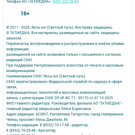
Телефон АО «ТАТМЕДИА»:
(843) 222 09 84
16+
© 2011 - 2026. Якты юл (Светлый путь). Все права защищены.
© ТАТМЕДИА. Все материалы, размещенные на сайте, защищены
законом.
Перепечатка, воспроизведение и распространение в любом объеме
информации,
размещенной на сайте, возможна только с письменного согласия
редакций СМИ.
При поддержке Республиканского агентства по печати и массовым
коммуникациям.
Наименование СМИ: Якты юл (Светлый путь)
СМИ зарегистрировано Федеральной службой по надзору в сфере
связи,
информационных технологий и массовых коммуникаций
запись о регистрации СМИ ЭЛ № ФС 77 - 90170 от 07.10.2025
ФИО главного редактора: Руководитель филиала АО "ТАТМЕДИА" -
главный редактор Аверьянова Олеся Борисовна
Адрес редакции: 423807, Республика Татарстан, город Набережные
Челны, проспект Мусы Джалиля, 46
Телефон редакции: 8 (8552) 70-17-58 - редактор;
8 (8552) 70-25-48 - бухгалтер;