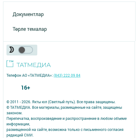
Документлар
Төрле темалар
Телефон АО «ТАТМЕДИА»:
(843) 222 09 84
16+
© 2011 - 2026. Якты юл (Светлый путь). Все права защищены.
© ТАТМЕДИА. Все материалы, размещенные на сайте, защищены
законом.
Перепечатка, воспроизведение и распространение в любом объеме
информации,
размещенной на сайте, возможна только с письменного согласия
редакций СМИ.